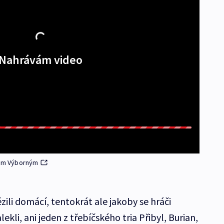
Nahrávám video
em Výborným
ězili domácí, tentokrát ale jakoby se hráči
lekli, ani jeden z třebíčského tria Přibyl, Burian,