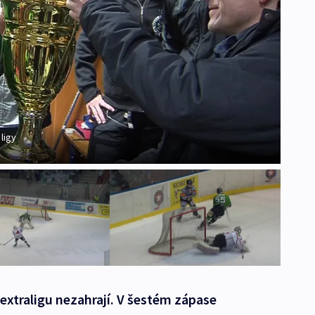
ligy
 extraligu nezahrají. V šestém zápase