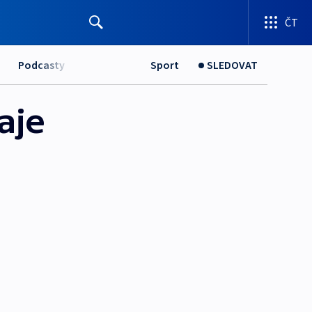
ČT
Podcasty
Sport
SLEDOVAT
aje