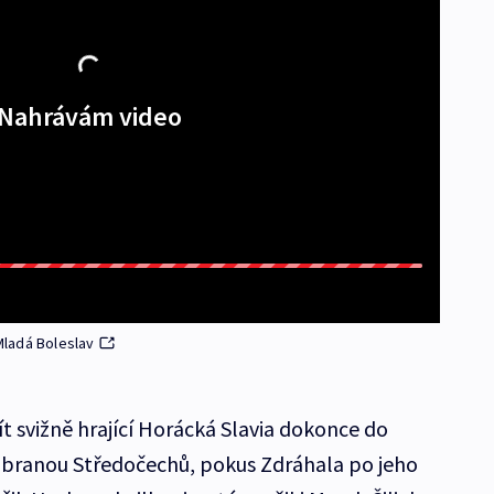
Nahrávám video
 Mladá Boleslav
ít svižně hrající Horácká Slavia dokonce do
 obranou Středočechů, pokus Zdráhala po jeho