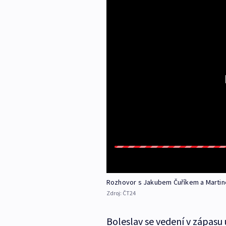
Rozhovor s Jakubem Čuříkem a Marti
Zdroj:
ČT24
Boleslav se vedení v zápasu u