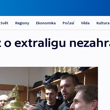
Svět
Regiony
Ekonomika
Počasí
Věda
Kultura
ž o extraligu nezahr