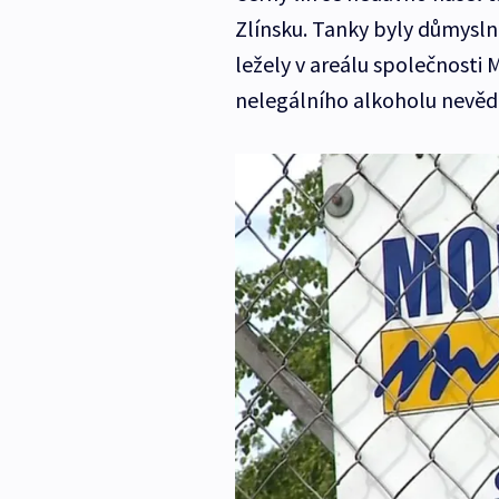
Zlínsku. Tanky byly důmysl
ležely v areálu společnosti 
nelegálního alkoholu nevěd