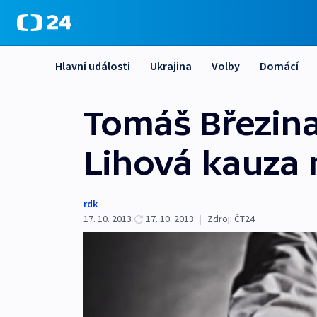
Hlavní události
Ukrajina
Volby
Domácí
Tomáš Březina
Lihová kauza 
rdk
17. 10. 2013
17. 10. 2013
|
Zdroj:
ČT24