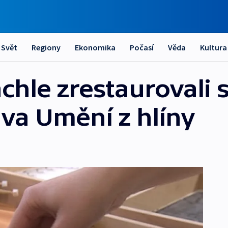
Svět
Regiony
Ekonomika
Počasí
Věda
Kultura
hle zrestaurovali s
ava Umění z hlíny