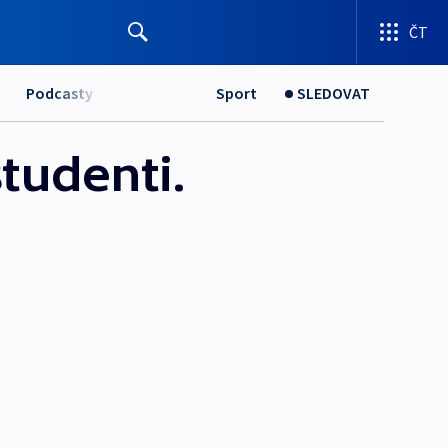
ČT
Podcasty
Sport
SLEDOVAT
tudenti.