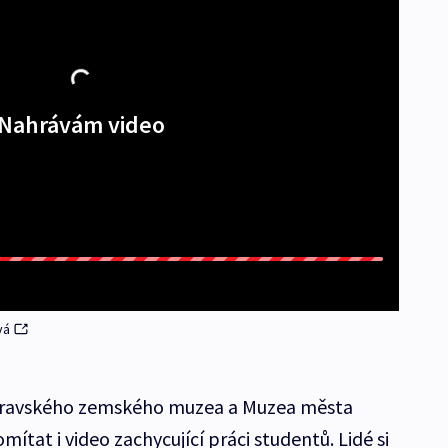
Nahrávám video
vá
Moravského zemského muzea a Muzea města
ítat i video zachycující práci studentů. Lidé si