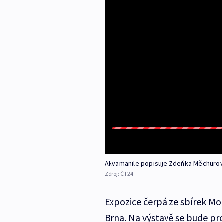
Akvamanile popisuje Zdeňka Měchuro
Zdroj:
ČT24
Expozice čerpá ze sbírek 
Brna. Na výstavě se bude prom