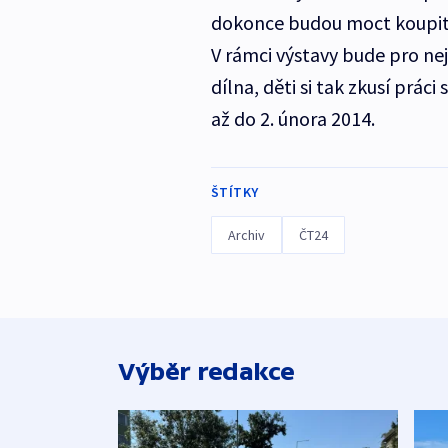
dokonce budou moct koupit 
V rámci výstavy bude pro ne
dílna, děti si tak zkusí prác
až do 2. února 2014.
ŠTÍTKY
Archiv
ČT24
Výběr redakce