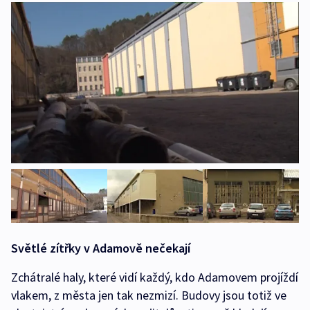
Světlé zítřky v Adamově nečekají
Zchátralé haly, které vidí každý, kdo Adamovem projíždí
vlakem, z města jen tak nezmizí. Budovy jsou totiž ve