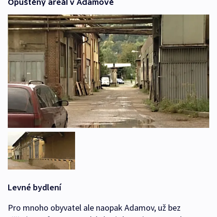
Opuštěný areál v Adamově
Levné bydlení
Pro mnoho obyvatel ale naopak Adamov, už bez