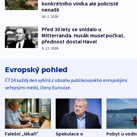
konkrétního viníka ale policisté
nenašli
16. 1. 2020
Před 30 lety se snídalo u
Mitterranda. Husák musel počkat,
přednost dostal Havel
9. 12. 2018
Evropský pohled
ČT24 každý den vybírá z obsahu publikovaného evropskými
veřejnými médii, členy Eurovize.
Falešní „lékaři“
Spekulace o
Pobyt u vodn