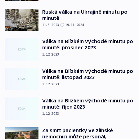
Ruská válka na Ukrajině minutu po
minutě
11. 5. 2023
19. 11. 2024
Válka na Blízkém východě minutu po
minutě: prosinec 2023
1. 12. 2023
Válka na Blízkém východě minutu po
minutě: listopad 2023
1. 12. 2023
Válka na Blízkém východě minutu po
minutě: říjen 2023
1. 12. 2023
Za smrt pacientky ve zlínské
nemocnici může personál,