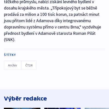
těžkého průmyslu, nabízí získání levného bydlení v
dosahu krajského města. „Třípokojový byt se běžně
prodává za milion a 100 tisíc korun, za patnáct minut
jsou přitom lidé z Adamova díky integrovanému
dopravnímu systému přímo v centru Brna,“ vyzdvihuje
přednost bydlení v Adamově starosta Roman Pilát
(SNK).
ŠTÍTKY
Archiv
ČT24
Výběr redakce