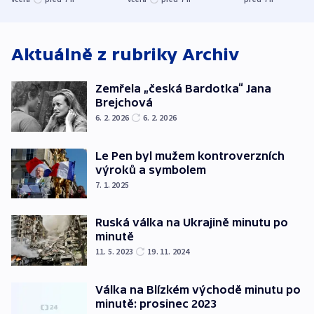
ministerstvo
stadion
Rusko
Aktuálně z rubriky
Archiv
Zemřela „česká Bardotka“ Jana
Brejchová
6. 2. 2026
6. 2. 2026
Le Pen byl mužem kontroverzních
výroků a symbolem
7. 1. 2025
Ruská válka na Ukrajině minutu po
minutě
11. 5. 2023
19. 11. 2024
Válka na Blízkém východě minutu po
minutě: prosinec 2023