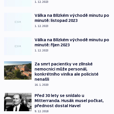
1. 12. 2023
Válka na Blízkém východě minutu po
minutě: listopad 2023
1. 12. 2023
Válka na Blízkém východě minutu po
minutě: říjen 2023
1. 12. 2023
Za smrt pacientky ve zlínské
nemocnici může personál,
konkrétního viníka ale policisté
nenašli
16. 1. 2020
Před 30 lety se snídalo u
Mitterranda. Husák musel počkat,
přednost dostal Havel
9. 12. 2018