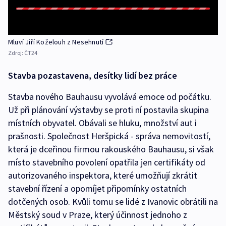
Mluví Jiří Koželouh z Nesehnutí
Zdroj:
ČT24
Stavba pozastavena, desítky lidí bez práce
Stavba nového Bauhausu vyvolává emoce od počátku.
Už při plánování výstavby se proti ní postavila skupina
místních obyvatel. Obávali se hluku, množství aut i
prašnosti. Společnost Heršpická - správa nemovitostí,
která je dceřinou firmou rakouského Bauhausu, si však
místo stavebního povolení opatřila jen certifikáty od
autorizovaného inspektora, které umožňují zkrátit
stavební řízení a opomíjet připomínky ostatních
dotčených osob. Kvůli tomu se lidé z Ivanovic obrátili na
Městský soud v Praze, který účinnost jednoho z