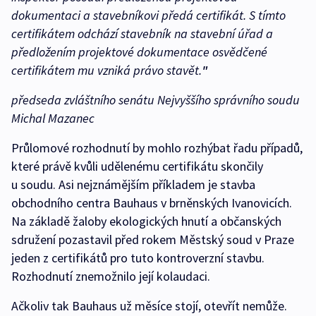
dokumentaci a stavebníkovi předá certifikát. S tímto
certifikátem odchází stavebník na stavební úřad a
předložením projektové dokumentace osvědčené
certifikátem mu vzniká právo stavět
.
"
předseda zvláštního senátu Nejvyššího správního soudu
Michal Mazanec
Průlomové rozhodnutí by mohlo rozhýbat řadu případů,
které právě kvůli udělenému certifikátu skončily
u soudu. Asi nejznámějším příkladem je stavba
obchodního centra Bauhaus v brněnských Ivanovicích.
Na základě žaloby ekologických hnutí a občanských
sdružení pozastavil před rokem Městský soud v Praze
jeden z certifikátů pro tuto kontroverzní stavbu.
Rozhodnutí znemožnilo její kolaudaci.
Ačkoliv tak Bauhaus už měsíce stojí, otevřít nemůže.