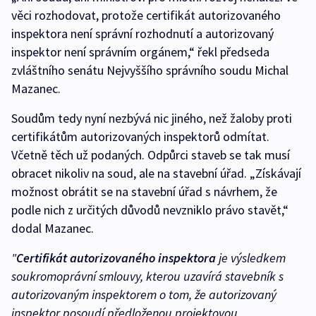
věci rozhodovat, protože certifikát autorizovaného
inspektora není správní rozhodnutí a autorizovaný
inspektor není správním orgánem,“ řekl předseda
zvláštního senátu Nejvyššího správního soudu Michal
Mazanec.
Soudům tedy nyní nezbývá nic jiného, než žaloby proti
certifikátům autorizovaných inspektorů odmítat.
Včetně těch už podaných. Odpůrci staveb se tak musí
obracet nikoliv na soud, ale na stavební úřad. „Získávají
možnost obrátit se na stavební úřad s návrhem, že
podle nich z určitých důvodů nevzniklo právo stavět,“
dodal Mazanec.
"
Certifikát autorizovaného inspektora
je výsledkem
soukromoprávní smlouvy, kterou uzavírá stavebník s
autorizovaným inspektorem o tom, že autorizovaný
inspektor posoudí předloženou projektovou