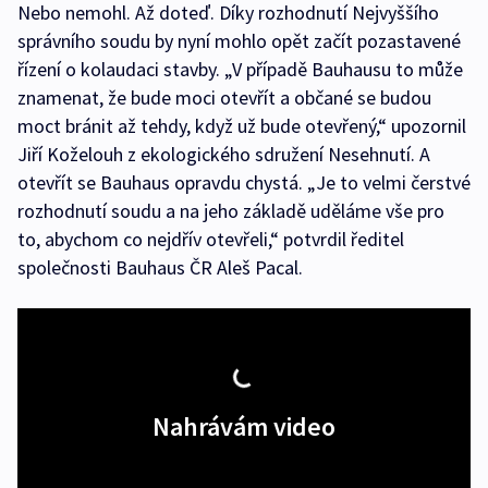
Nebo nemohl. Až doteď. Díky rozhodnutí Nejvyššího
správního soudu by nyní mohlo opět začít pozastavené
řízení o kolaudaci stavby. „V případě Bauhausu to může
znamenat, že bude moci otevřít a občané se budou
moct bránit až tehdy, když už bude otevřený,“ upozornil
Jiří Koželouh z ekologického sdružení Nesehnutí. A
otevřít se Bauhaus opravdu chystá. „Je to velmi čerstvé
rozhodnutí soudu a na jeho základě uděláme vše pro
to, abychom co nejdřív otevřeli,“ potvrdil ředitel
společnosti Bauhaus ČR Aleš Pacal.
Nahrávám video