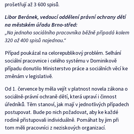
prošetřují až 3 600 spisů.
Libor Beránek, vedoucí oddělení právní ochrany dětí
na městském úřadu Brno-střed:
„Na jednoho sociálního pracovníka běžně připadá kolem
320 až 400 spisů najednou.“
Případ poukázal na celorepublikový problém. Selhání
sociální pracovnice i celého systému v Dominikově
případu donutilo Ministerstvo práce a sociálních věcí ke
změnám v legislativě.
Od 1. července by měla vejít v platnost novela zákona o
sociálně-právní ochraně dětí, která upraví i činnost
úředníků. Těm stanoví, jak mají v jednotlivých případech
postupovat. Bude po nich požadovat, aby ke každé
rodině přistupovali individuálně. Pomáhat by jim při
tom měli pracovníci z neziskových organizací.