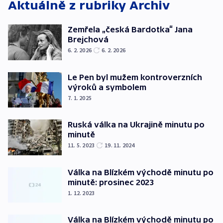
Aktuálně z rubriky
Archiv
Zemřela „česká Bardotka“ Jana
Brejchová
6. 2. 2026
6. 2. 2026
Le Pen byl mužem kontroverzních
výroků a symbolem
7. 1. 2025
Ruská válka na Ukrajině minutu po
minutě
11. 5. 2023
19. 11. 2024
Válka na Blízkém východě minutu po
minutě: prosinec 2023
1. 12. 2023
Válka na Blízkém východě minutu po