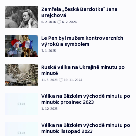
Zemřela „česká Bardotka“ Jana
Brejchová
6. 2. 2026
6. 2. 2026
Le Pen byl mužem kontroverzních
výroků a symbolem
7. 1. 2025
Ruská válka na Ukrajině minutu po
minutě
11. 5. 2023
19. 11. 2024
Válka na Blízkém východě minutu po
minutě: prosinec 2023
1. 12. 2023
Válka na Blízkém východě minutu po
minutě: listopad 2023