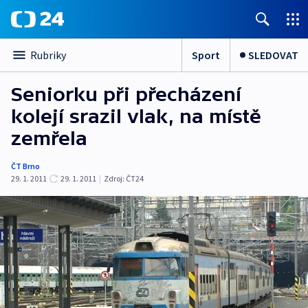
Sport
SLEDOVAT
Rubriky
Seniorku při přecházení
kolejí srazil vlak, na místě
zemřela
ČT Brno
29. 1. 2011
29. 1. 2011
|
Zdroj:
ČT24