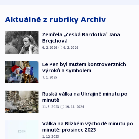
Aktuálně z rubriky
Archiv
Zemřela „česká Bardotka“ Jana
Brejchová
6. 2. 2026
6. 2. 2026
Le Pen byl mužem kontroverzních
výroků a symbolem
7. 1. 2025
Ruská válka na Ukrajině minutu po
minutě
11. 5. 2023
19. 11. 2024
Válka na Blízkém východě minutu po
minutě: prosinec 2023
1. 12. 2023