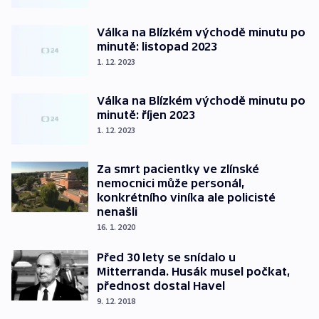
Válka na Blízkém východě minutu po
minutě: listopad 2023
1. 12. 2023
Válka na Blízkém východě minutu po
minutě: říjen 2023
1. 12. 2023
Za smrt pacientky ve zlínské
nemocnici může personál,
konkrétního viníka ale policisté
nenašli
16. 1. 2020
Před 30 lety se snídalo u
Mitterranda. Husák musel počkat,
přednost dostal Havel
9. 12. 2018