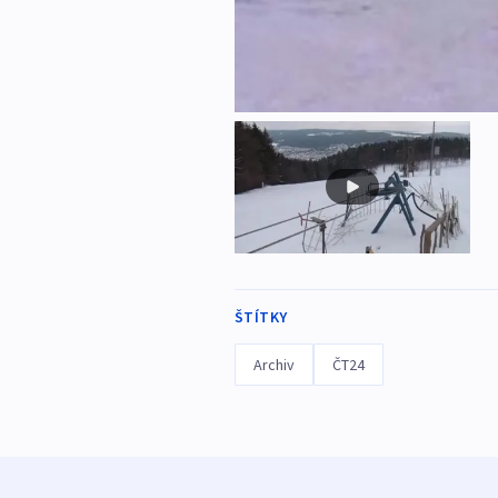
ŠTÍTKY
Archiv
ČT24