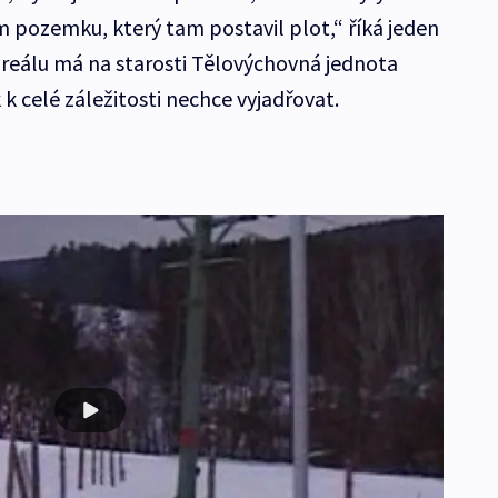
 pozemku, který tam postavil plot,“ říká jeden
areálu má na starosti Tělovýchovná jednota
 k celé záležitosti nechce vyjadřovat.