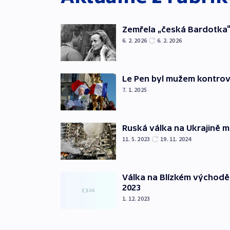
Zemřela „česká Bardotka“
6. 2. 2026
6. 2. 2026
Le Pen byl mužem kontro
7. 1. 2025
Ruská válka na Ukrajině m
11. 5. 2023
19. 11. 2024
Válka na Blízkém východě
2023
1. 12. 2023