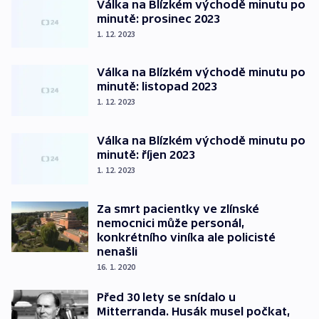
Válka na Blízkém východě minutu po
minutě: prosinec 2023
1. 12. 2023
Válka na Blízkém východě minutu po
minutě: listopad 2023
1. 12. 2023
Válka na Blízkém východě minutu po
minutě: říjen 2023
1. 12. 2023
Za smrt pacientky ve zlínské
nemocnici může personál,
konkrétního viníka ale policisté
nenašli
16. 1. 2020
Před 30 lety se snídalo u
Mitterranda. Husák musel počkat,