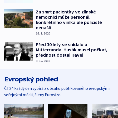
Za smrt pacientky ve zlínské
nemocnici může personál,
konkrétního viníka ale policisté
nenašli
16. 1. 2020
Před 30 lety se snídalo u
Mitterranda. Husák musel počkat,
přednost dostal Havel
9. 12. 2018
Evropský pohled
ČT24 každý den vybírá z obsahu publikovaného evropskými
veřejnými médii, členy Eurovize.