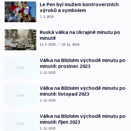
Le Pen byl mužem kontroverzních
výroků a symbolem
7. 1. 2025
Ruská válka na Ukrajině minutu po
minutě
11. 5. 2023
19. 11. 2024
Válka na Blízkém východě minutu po
minutě: prosinec 2023
1. 12. 2023
Válka na Blízkém východě minutu po
minutě: listopad 2023
1. 12. 2023
Válka na Blízkém východě minutu po
minutě: říjen 2023
1. 12. 2023