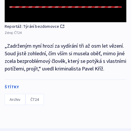
Reportáž: Týrání bezdomovce
Zdroj:
ČT24
„Zadrženým nyní hrozí za vydírání tři až osm let vězení.
Soud jistě zohlední, čím vším si musela oběť, mimo jiné
zcela bezproblémový člověk, který se potýká s vlastními
potížemi, projít,“ uvedl kriminalista Pavel Kříž.
ŠTÍTKY
Archiv
ČT24