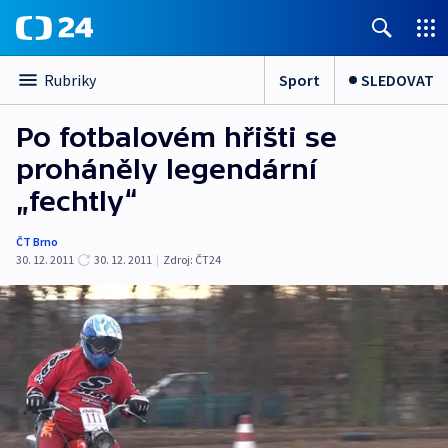
Sport
SLEDOVAT
Rubriky
Po fotbalovém hřišti se
proháněly legendární
„fechtly“
ČT Brno
30. 12. 2011
30. 12. 2011
|
Zdroj:
ČT24