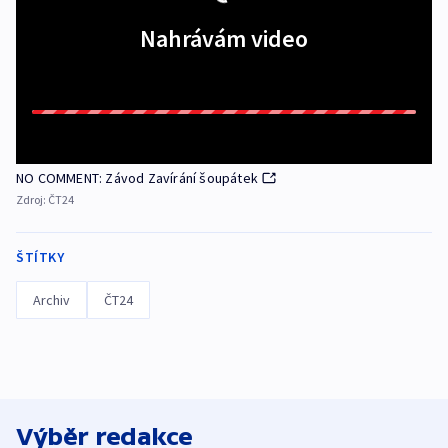
Nahrávám video
NO COMMENT: Závod Zavírání šoupátek
Zdroj:
ČT24
ŠTÍTKY
Archiv
ČT24
Výběr redakce