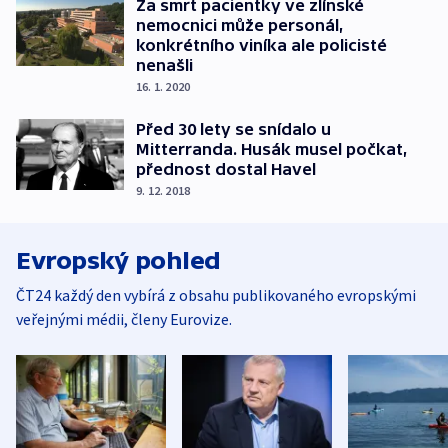
Za smrt pacientky ve zlínské
nemocnici může personál,
konkrétního viníka ale policisté
nenašli
16. 1. 2020
Před 30 lety se snídalo u
Mitterranda. Husák musel počkat,
přednost dostal Havel
9. 12. 2018
Evropský pohled
ČT24 každý den vybírá z obsahu publikovaného evropskými
veřejnými médii, členy Eurovize.