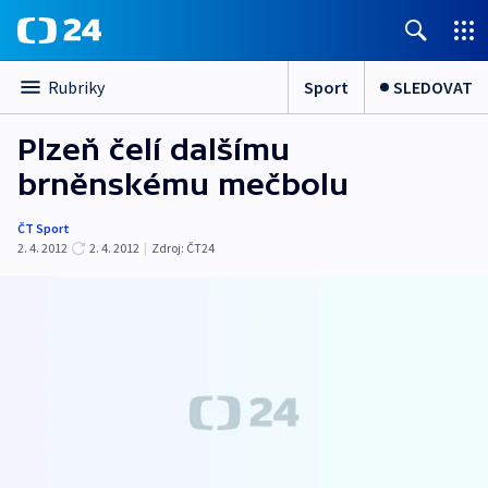
Sport
SLEDOVAT
Rubriky
Plzeň čelí dalšímu
brněnskému mečbolu
ČT Sport
2. 4. 2012
2. 4. 2012
|
Zdroj:
ČT24