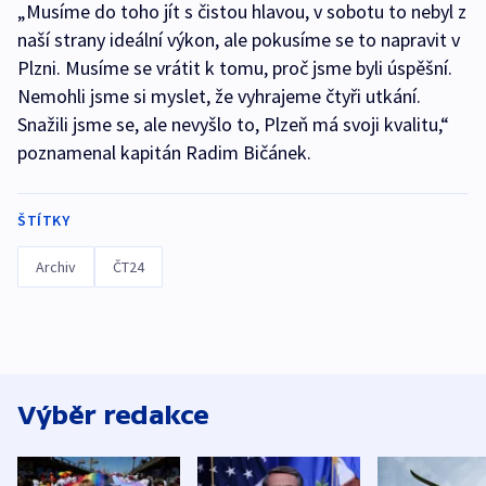
„Musíme do toho jít s čistou hlavou, v sobotu to nebyl z
naší strany ideální výkon, ale pokusíme se to napravit v
Plzni. Musíme se vrátit k tomu, proč jsme byli úspěšní.
Nemohli jsme si myslet, že vyhrajeme čtyři utkání.
Snažili jsme se, ale nevyšlo to, Plzeň má svoji kvalitu,“
poznamenal kapitán Radim Bičánek.
ŠTÍTKY
Archiv
ČT24
Výběr redakce