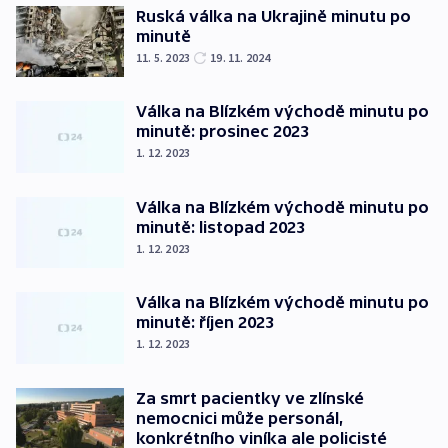
Ruská válka na Ukrajině minutu po
minutě
11. 5. 2023
19. 11. 2024
Válka na Blízkém východě minutu po
minutě: prosinec 2023
1. 12. 2023
Válka na Blízkém východě minutu po
minutě: listopad 2023
1. 12. 2023
Válka na Blízkém východě minutu po
minutě: říjen 2023
1. 12. 2023
Za smrt pacientky ve zlínské
nemocnici může personál,
konkrétního viníka ale policisté