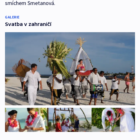
smíchem Smetanová.
GALERIE
Svatba v zahraničí