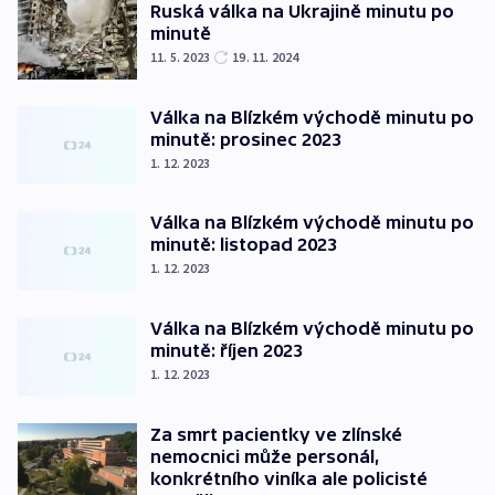
Ruská válka na Ukrajině minutu po
minutě
11. 5. 2023
19. 11. 2024
Válka na Blízkém východě minutu po
minutě: prosinec 2023
1. 12. 2023
Válka na Blízkém východě minutu po
minutě: listopad 2023
1. 12. 2023
Válka na Blízkém východě minutu po
minutě: říjen 2023
1. 12. 2023
Za smrt pacientky ve zlínské
nemocnici může personál,
konkrétního viníka ale policisté