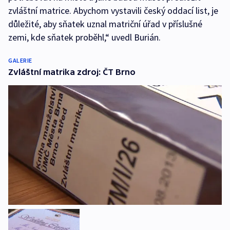
zvláštní matrice. Abychom vystavili český oddací list, je
důležité, aby sňatek uznal matriční úřad v příslušné
zemi, kde sňatek proběhl,“ uvedl Burián.
GALERIE
Zvláštní matrika zdroj: ČT Brno