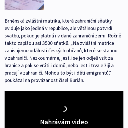
Brněnská zvláštní matrika, která zahraniční sňatky
eviduje jako jediná v republice, ale většinou potvrdí
svatbu, pokud je platná i v dané zahraniční zemi. Ročně
takto zapíšou asi 3500 sňatků. „Na zvláštní matrice
zapisujeme události českých občanů, které se stanou
v zahraničí. Nezkoumáme, jestli se jen odjeli vzít za
hranice a pak se vrátili domů, nebo jestli trvale žijí a
pracují v zahraničí. Mohou to být i děti emigrantů,“
poukázal na provázanost čísel Burián.
Nahrávám video