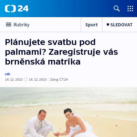
Sport
SLEDOVAT
Rubriky
Plánujete svatbu pod
palmami? Zaregistruje vás
brněnská matrika
rdk
14. 12. 2013
14. 12. 2013
|
Zdroj:
ČT24