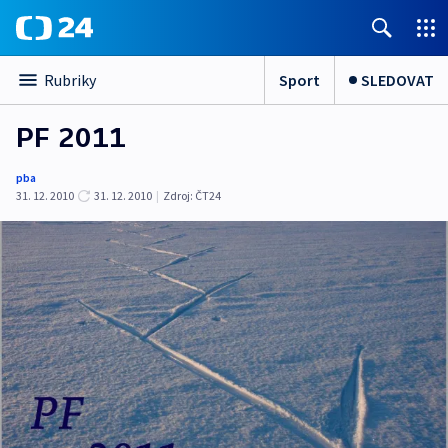
Sport
SLEDOVAT
Rubriky
PF 2011
pba
31. 12. 2010
31. 12. 2010
|
Zdroj:
ČT24