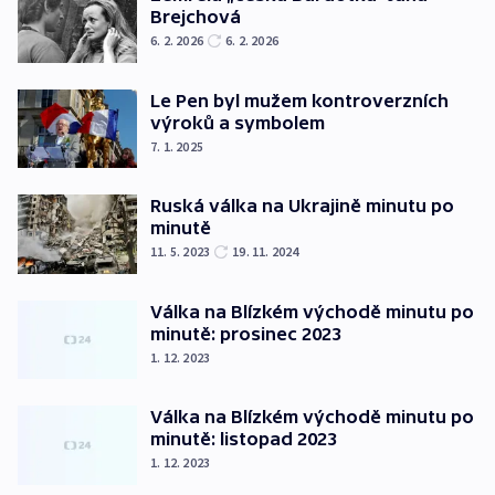
Brejchová
6. 2. 2026
6. 2. 2026
Le Pen byl mužem kontroverzních
výroků a symbolem
7. 1. 2025
Ruská válka na Ukrajině minutu po
minutě
11. 5. 2023
19. 11. 2024
Válka na Blízkém východě minutu po
minutě: prosinec 2023
1. 12. 2023
Válka na Blízkém východě minutu po
minutě: listopad 2023
1. 12. 2023