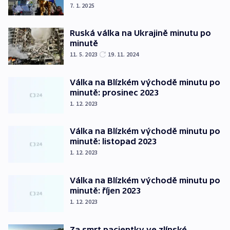
7. 1. 2025
Ruská válka na Ukrajině minutu po
minutě
11. 5. 2023
19. 11. 2024
Válka na Blízkém východě minutu po
minutě: prosinec 2023
1. 12. 2023
Válka na Blízkém východě minutu po
minutě: listopad 2023
1. 12. 2023
Válka na Blízkém východě minutu po
minutě: říjen 2023
1. 12. 2023
Za smrt pacientky ve zlínské