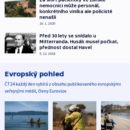
nemocnici může personál,
konkrétního viníka ale policisté
nenašli
16. 1. 2020
Před 30 lety se snídalo u
Mitterranda. Husák musel počkat,
přednost dostal Havel
9. 12. 2018
Evropský pohled
ČT24 každý den vybírá z obsahu publikovaného evropskými
veřejnými médii, členy Eurovize.