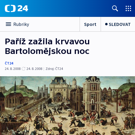
Sport
SLEDOVAT
Rubriky
Paříž zažila krvavou
Bartolomějskou noc
ČT24
24. 8. 2008
24. 8. 2008
|
Zdroj:
ČT24