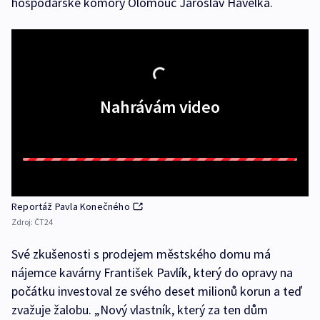
hospodářské komory Olomouc Jaroslav Havelka.
Nahrávám video
Reportáž Pavla Konečného
Zdroj:
ČT24
Své zkušenosti s prodejem městského domu má
nájemce kavárny František Pavlík, který do opravy na
počátku investoval ze svého deset milionů korun a teď
zvažuje žalobu. „Nový vlastník, který za ten dům