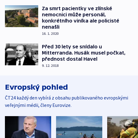
Za smrt pacientky ve zlínské
nemocnici může personál,
konkrétního viníka ale policisté
nenašli
16. 1. 2020
Před 30 lety se snídalo u
Mitterranda. Husák musel počkat,
přednost dostal Havel
9. 12. 2018
Evropský pohled
ČT24 každý den vybírá z obsahu publikovaného evropskými
veřejnými médii, členy Eurovize.