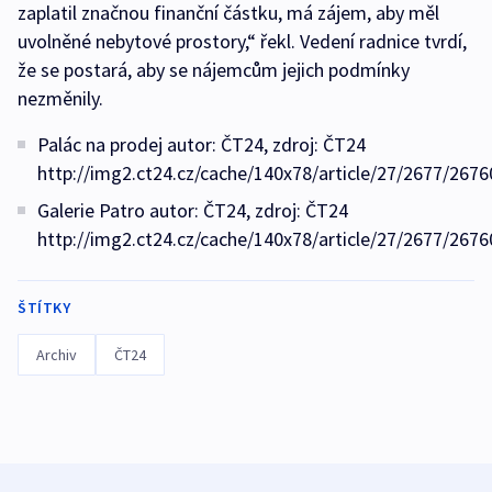
zaplatil značnou finanční částku, má zájem, aby měl
uvolněné nebytové prostory,“ řekl. Vedení radnice tvrdí,
že se postará, aby se nájemcům jejich podmínky
nezměnily.
Palác na prodej autor: ČT24, zdroj: ČT24
http://img2.ct24.cz/cache/140x78/article/27/2677/2676
Galerie Patro autor: ČT24, zdroj: ČT24
http://img2.ct24.cz/cache/140x78/article/27/2677/2676
ŠTÍTKY
Archiv
ČT24