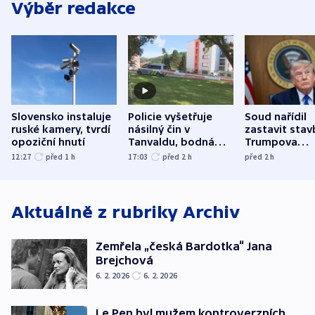
Výběr redakce
Slovensko instaluje
Policie vyšetřuje
Soud nařídil
ruské kamery, tvrdí
násilný čin v
zastavit stav
opoziční hnutí
Tanvaldu, bodná
Trumpova
zranění při něm
tanečního sá
12:27
před 1
h
17:03
před 2
h
před 2
h
utrpěli tři lidé
Aktuálně z rubriky
Archiv
Zemřela „česká Bardotka“ Jana
Brejchová
6. 2. 2026
6. 2. 2026
Le Pen byl mužem kontroverzních