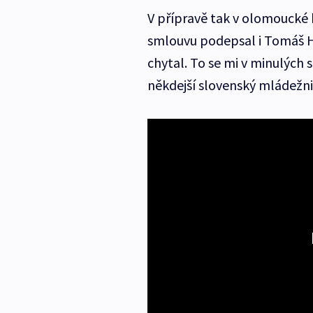
V přípravě tak v olomoucké 
smlouvu podepsal i Tomáš Ha
chytal. To se mi v minulých 
někdejší slovenský mládežni