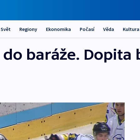
Svět
Regiony
Ekonomika
Počasí
Věda
Kultura
do baráže. Dopita 