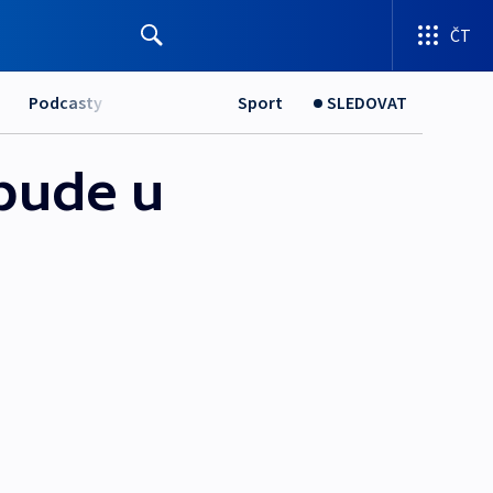
ČT
Podcasty
Sport
SLEDOVAT
bude u