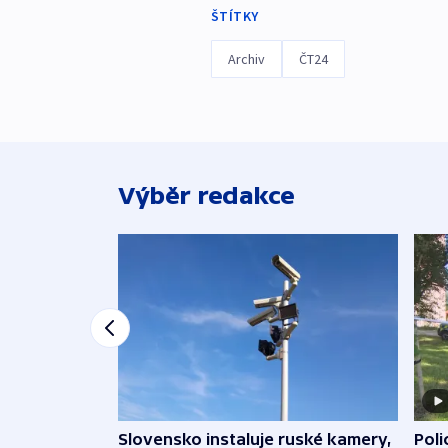
ŠTÍTKY
Archiv
ČT24
Výběr redakce
Slovensko instaluje ruské kamery,
Poli