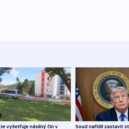
cie vyšetřuje násilný čin v
Soud nařídil zastavit s