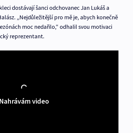
kleci dostávají šanci odchovanec Jan Lukáš a
lász. „Nejdůležitější pro mě je, abych konečně
sezónách moc nedařilo,“ odhalil svou motivaci
cký reprezentant.
Nahrávám video