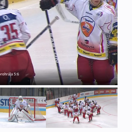
rohrála 5:6