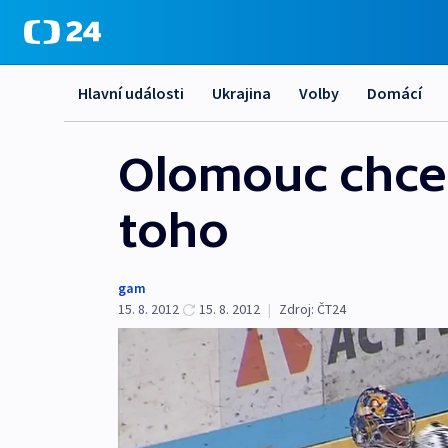
Hlavní události
Ukrajina
Volby
Domácí
Olomouc chce 
toho
gam
15. 8. 2012
15. 8. 2012
|
Zdroj:
ČT24