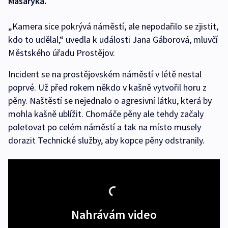
Masaryka.
„Kamera sice pokrývá náměstí, ale nepodařilo se zjistit,
kdo to udělal,“ uvedla k události Jana Gáborová, mluvčí
Městského úřadu Prostějov.
Incident se na prostějovském náměstí v létě nestal
poprvé. Už před rokem někdo v kašně vytvořil horu z
pěny. Naštěstí se nejednalo o agresivní látku, která by
mohla kašně ublížit. Chomáče pěny ale tehdy začaly
poletovat po celém náměstí a tak na místo musely
dorazit Technické služby, aby kopce pěny odstranily.
Nahrávám video