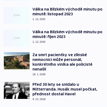
Válka na Blízkém východě minutu po
minutě: listopad 2023
1. 12. 2023
Válka na Blízkém východě minutu po
minutě: říjen 2023
1. 12. 2023
Za smrt pacientky ve zlínské
nemocnici může personál,
konkrétního viníka ale policisté
nenašli
16. 1. 2020
Před 30 lety se snídalo u
Mitterranda. Husák musel počkat,
přednost dostal Havel
9. 12. 2018