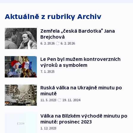
Aktuálně z rubriky
Archiv
Zemřela „česká Bardotka“ Jana
Brejchová
6. 2. 2026
6. 2. 2026
Le Pen byl mužem kontroverzních
výroků a symbolem
7. 1. 2025
Ruská válka na Ukrajině minutu po
minutě
11. 5. 2023
19. 11. 2024
Válka na Blízkém východě minutu po
minutě: prosinec 2023
1. 12. 2023