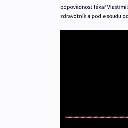
odpovědnost lékař Vlastimil
zdravotník a podle soudu po