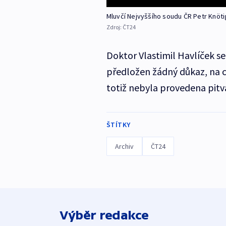
Mluvčí Nejvyššího soudu ČR Petr Knöti
Zdroj:
ČT24
Doktor Vlastimil Havlíček se
předložen žádný důkaz, na c
totiž nebyla provedena pitv
ŠTÍTKY
Archiv
ČT24
Výběr redakce