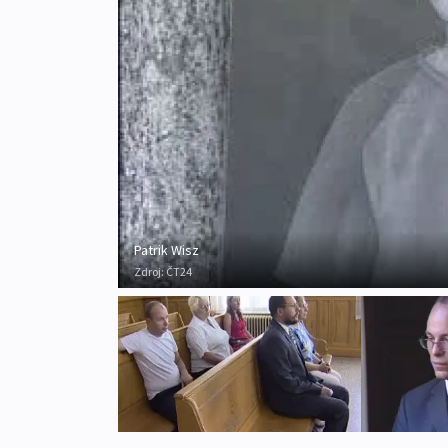
Patrik Wisz
Zdroj:
ČT24