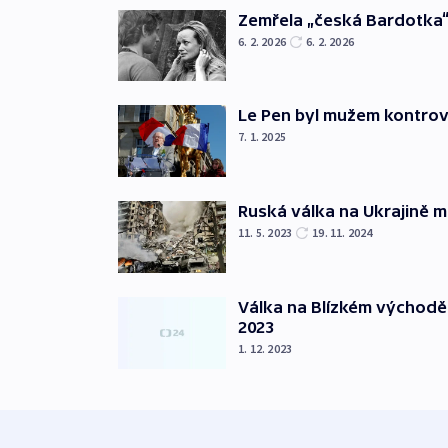
Zemřela „česká Bardotka“
6. 2. 2026
6. 2. 2026
Le Pen byl mužem kontro
7. 1. 2025
Ruská válka na Ukrajině m
11. 5. 2023
19. 11. 2024
Válka na Blízkém východě
2023
1. 12. 2023