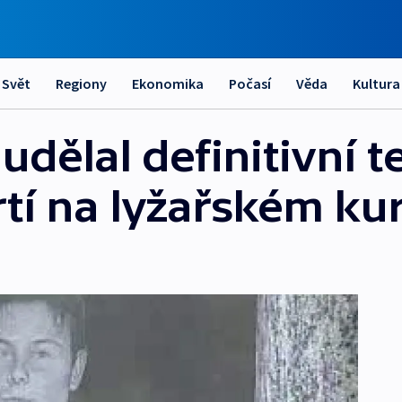
Svět
Regiony
Ekonomika
Počasí
Věda
Kultura
udělal definitivní t
tí na lyžařském ku