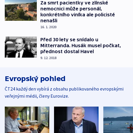
Za smrt pacientky ve zlínské
nemocnici může personál,
konkrétního viníka ale policisté
nenašli
16. 1. 2020
Před 30 lety se snídalo u
Mitterranda. Husák musel počkat,
přednost dostal Havel
9. 12. 2018
Evropský pohled
ČT24 každý den vybírá z obsahu publikovaného evropskými
veřejnými médii, členy Eurovize.