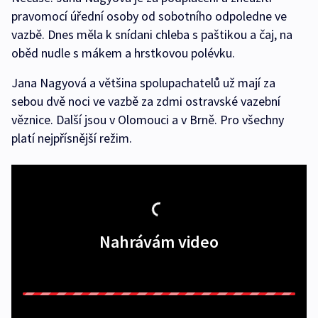
pravomocí úřední osoby od sobotního odpoledne ve
vazbě. Dnes měla k snídani chleba s paštikou a čaj, na
oběd nudle s mákem a hrstkovou polévku.
Jana Nagyová a většina spolupachatelů už mají za
sebou dvě noci ve vazbě za zdmi ostravské vazební
věznice. Další jsou v Olomouci a v Brně. Pro všechny
platí nejpřísnější režim.
Nahrávám video