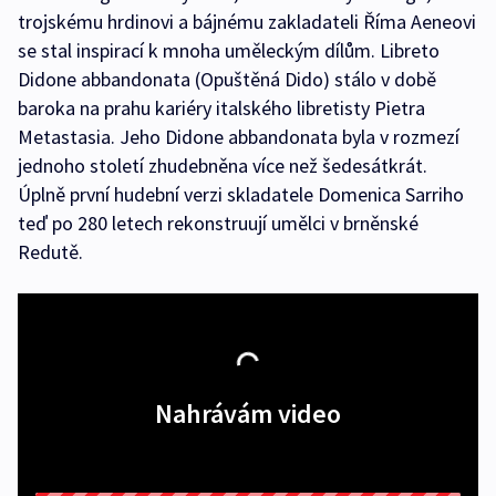
trojskému hrdinovi a bájnému zakladateli Říma Aeneovi
se stal inspirací k mnoha uměleckým dílům. Libreto
Didone abbandonata (Opuštěná Dido) stálo v době
baroka na prahu kariéry italského libretisty Pietra
Metastasia. Jeho Didone abbandonata byla v rozmezí
jednoho století zhudebněna více než šedesátkrát.
Úplně první hudební verzi skladatele Domenica Sarriho
teď po 280 letech rekonstruují umělci v brněnské
Redutě.
Nahrávám video