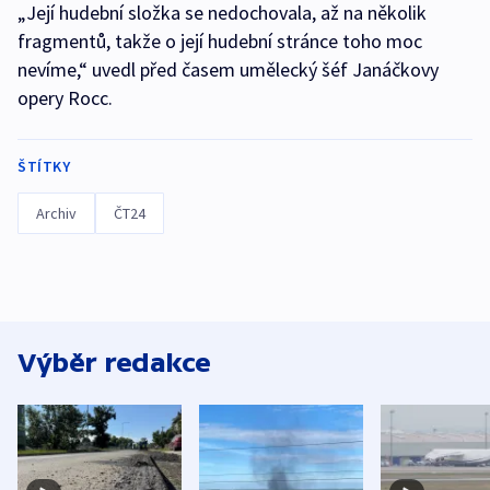
„Její hudební složka se nedochovala, až na několik
fragmentů, takže o její hudební stránce toho moc
nevíme,“ uvedl před časem umělecký šéf Janáčkovy
opery Rocc.
ŠTÍTKY
Archiv
ČT24
Výběr redakce