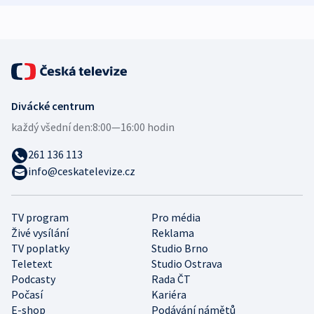
expert
Divácké centrum
každý všední den:
8:00—16:00 hodin
261 136 113
info@ceskatelevize.cz
TV program
Pro média
Živé vysílání
Reklama
TV poplatky
Studio Brno
Teletext
Studio Ostrava
Podcasty
Rada ČT
Počasí
Kariéra
E-shop
Podávání námětů