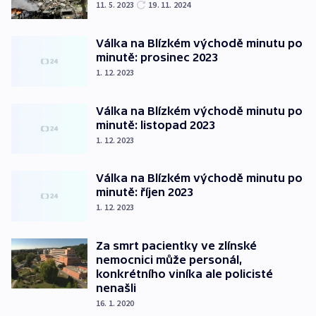
11. 5. 2023
19. 11. 2024
Válka na Blízkém východě minutu po
minutě: prosinec 2023
1. 12. 2023
Válka na Blízkém východě minutu po
minutě: listopad 2023
1. 12. 2023
Válka na Blízkém východě minutu po
minutě: říjen 2023
1. 12. 2023
Za smrt pacientky ve zlínské
nemocnici může personál,
konkrétního viníka ale policisté
nenašli
16. 1. 2020