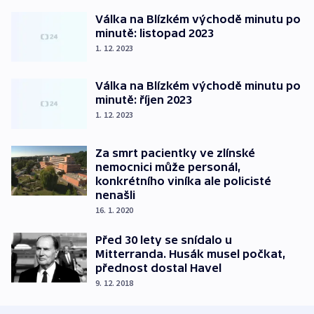
Válka na Blízkém východě minutu po
minutě: listopad 2023
1. 12. 2023
Válka na Blízkém východě minutu po
minutě: říjen 2023
1. 12. 2023
Za smrt pacientky ve zlínské
nemocnici může personál,
konkrétního viníka ale policisté
nenašli
16. 1. 2020
Před 30 lety se snídalo u
Mitterranda. Husák musel počkat,
přednost dostal Havel
9. 12. 2018