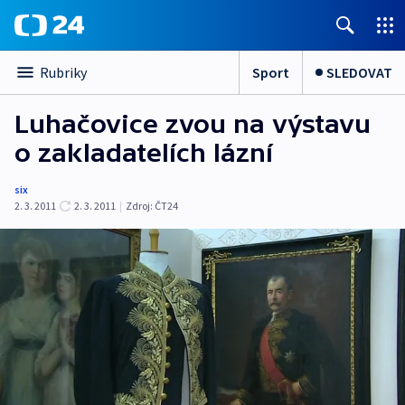
Sport
SLEDOVAT
Rubriky
Luhačovice zvou na výstavu
o zakladatelích lázní
six
2. 3. 2011
2. 3. 2011
|
Zdroj:
ČT24