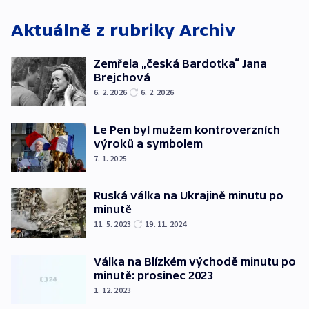
Aktuálně z rubriky
Archiv
Zemřela „česká Bardotka“ Jana
Brejchová
6. 2. 2026
6. 2. 2026
Le Pen byl mužem kontroverzních
výroků a symbolem
7. 1. 2025
Ruská válka na Ukrajině minutu po
minutě
11. 5. 2023
19. 11. 2024
Válka na Blízkém východě minutu po
minutě: prosinec 2023
1. 12. 2023