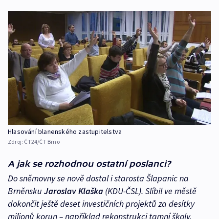
Hlasování blanenského zastupitelstva
Zdroj:
ČT24/ČT Brno
A jak se rozhodnou ostatní poslanci?
Do sněmovny se nově dostal i starosta Šlapanic na
Brněnsku
Jaroslav Klaška
(KDU-ČSL). Slíbil ve městě
dokončit ještě deset investičních projektů za desítky
milionů korun – například rekonstrukci tamní školy.