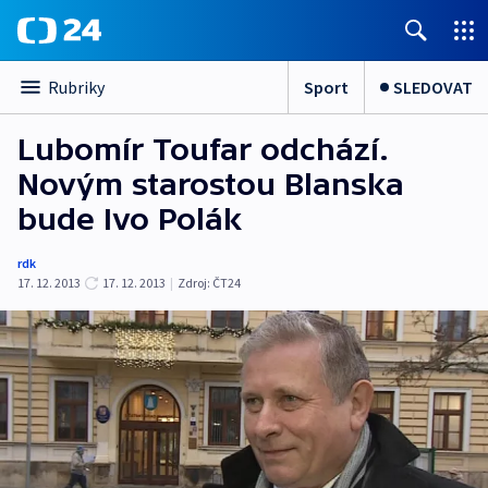
Sport
SLEDOVAT
Rubriky
Lubomír Toufar odchází.
Novým starostou Blanska
bude Ivo Polák
rdk
17. 12. 2013
17. 12. 2013
|
Zdroj:
ČT24