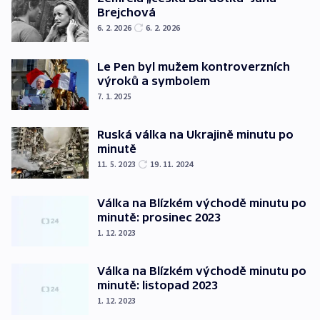
Brejchová
6. 2. 2026
6. 2. 2026
Le Pen byl mužem kontroverzních
výroků a symbolem
7. 1. 2025
Ruská válka na Ukrajině minutu po
minutě
11. 5. 2023
19. 11. 2024
Válka na Blízkém východě minutu po
minutě: prosinec 2023
1. 12. 2023
Válka na Blízkém východě minutu po
minutě: listopad 2023
1. 12. 2023