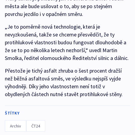
města ale bude usilovat o to, aby se po stejném
povrchu jezdilo i v opačném směru.
„Je to poměrně nová technologie, která je
nevyzkoušená, takže se chceme přesvědčit, že ty
protihlukové vlastnosti budou fungovat dlouhodobě a
že se to po několika letech nezhorší,“ uvedl Martin
Smolka, ředitel olomouckého Ředitelství silnic a dálnic.
Přestože je tichý asfalt zhruba o šest procent dražší
než běžná asfaltová směs, ve výsledku nejspíš vyjde
výhodněji. Díky jeho vlastnostem není totiž v
obydlených částech nutné stavět protihlukové stěny.
ŠTÍTKY
Archiv
ČT24