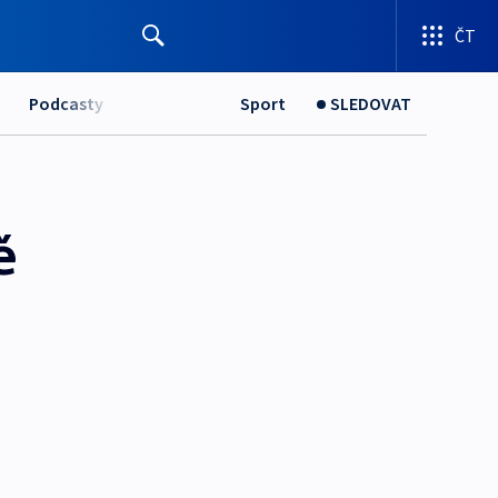
ČT
Podcasty
Sport
SLEDOVAT
ě