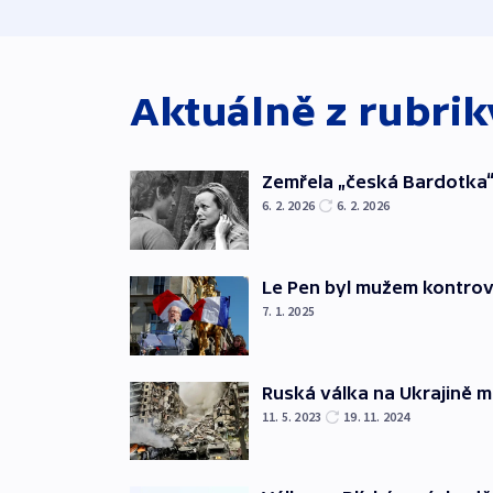
Aktuálně z rubri
Zemřela „česká Bardotka“
6. 2. 2026
6. 2. 2026
Le Pen byl mužem kontro
7. 1. 2025
Ruská válka na Ukrajině m
11. 5. 2023
19. 11. 2024