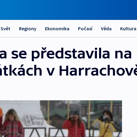
Svět
Regiony
Ekonomika
Počasí
Věda
Kultura
 se představila na
átkách v Harrachov