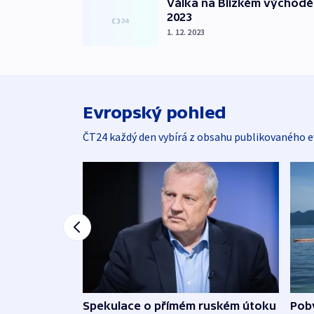
Válka na Blízkém východě
2023
1. 12. 2023
Evropský pohled
ČT24 každý den vybírá z obsahu publikovaného e
Spekulace o přímém ruském útoku
Poby