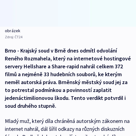
obrázek
Zdroj:
ČT24
Brno - Krajský soud v Brně dnes odmítl odvolání
Reného Rozmahela, který na internetové hostingové
servery Hellshare a Share-rapid nahrál celkem 372
filmů a nejméně 33 hudebních souborů, ke kterým
neměl autorská práva. Brněnský městský soud jej za
to potrestal podmínkou a povinností zaplatit
jedenáctimilionovou škodu. Tento verdikt potvrdil i
soud druhého stupně.
Mladý muž, který díla chráněná autorským zákonem na
internet nahrál, dál šířil odkazy na různých diskuzních