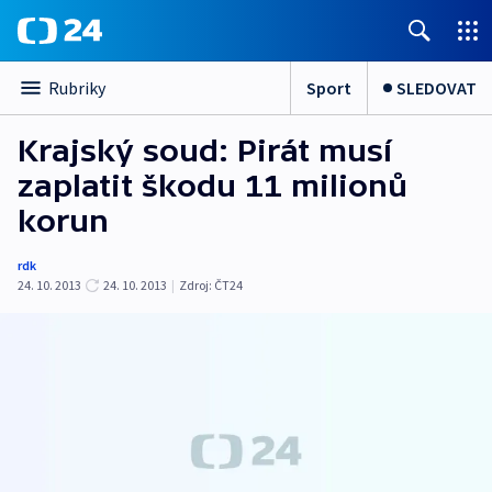
Sport
SLEDOVAT
Rubriky
Krajský soud: Pirát musí
zaplatit škodu 11 milionů
korun
rdk
24. 10. 2013
24. 10. 2013
|
Zdroj:
ČT24