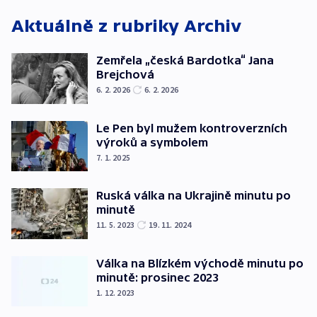
Aktuálně z rubriky
Archiv
Zemřela „česká Bardotka“ Jana
Brejchová
6. 2. 2026
6. 2. 2026
Le Pen byl mužem kontroverzních
výroků a symbolem
7. 1. 2025
Ruská válka na Ukrajině minutu po
minutě
11. 5. 2023
19. 11. 2024
Válka na Blízkém východě minutu po
minutě: prosinec 2023
1. 12. 2023