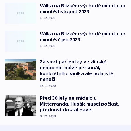
Válka na Blízkém východě minutu po
minutě: listopad 2023
1. 12. 2023
Válka na Blízkém východě minutu po
minutě: říjen 2023
1. 12. 2023
Za smrt pacientky ve zlínské
nemocnici může personál,
konkrétního viníka ale policisté
nenašli
16. 1. 2020
Před 30 lety se snídalo u
Mitterranda. Husák musel počkat,
přednost dostal Havel
9. 12. 2018