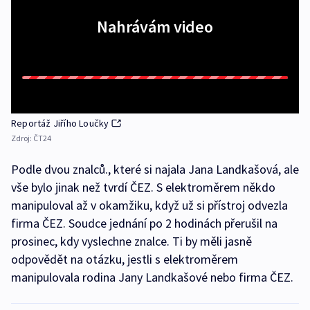
Nahrávám video
Reportáž Jiřího Loučky
Zdroj:
ČT24
Podle dvou znalců., které si najala Jana Landkašová, ale
vše bylo jinak než tvrdí ČEZ. S elektroměrem někdo
manipuloval až v okamžiku, když už si přístroj odvezla
firma ČEZ. Soudce jednání po 2 hodinách přerušil na
prosinec, kdy vyslechne znalce. Ti by měli jasně
odpovědět na otázku, jestli s elektroměrem
manipulovala rodina Jany Landkašové nebo firma ČEZ.