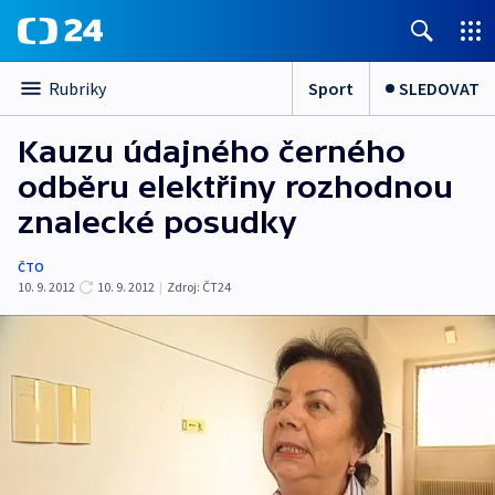
Sport
SLEDOVAT
Rubriky
Kauzu údajného černého
odběru elektřiny rozhodnou
znalecké posudky
ČTO
10. 9. 2012
10. 9. 2012
|
Zdroj:
ČT24