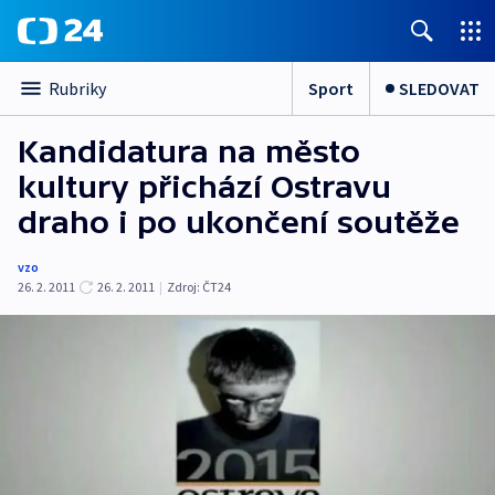
Sport
SLEDOVAT
Rubriky
Kandidatura na město
kultury přichází Ostravu
draho i po ukončení soutěže
vzo
26. 2. 2011
26. 2. 2011
|
Zdroj:
ČT24