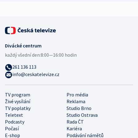
expert
Divácké centrum
každý všední den:
8:00—16:00 hodin
261 136 113
info@ceskatelevize.cz
TV program
Pro média
Živé vysílání
Reklama
TV poplatky
Studio Brno
Teletext
Studio Ostrava
Podcasty
Rada ČT
Počasí
Kariéra
E-shop
Podávání námětů