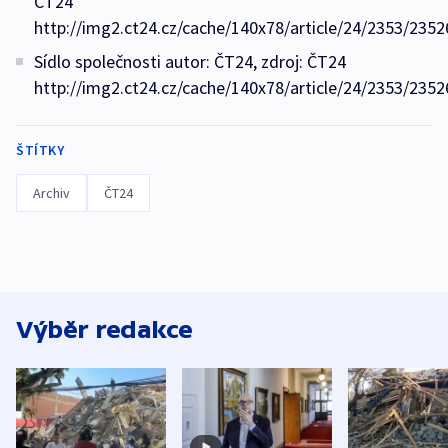
ČT24
http://img2.ct24.cz/cache/140x78/article/24/2353/2352
Sídlo společnosti autor: ČT24, zdroj: ČT24
http://img2.ct24.cz/cache/140x78/article/24/2353/2352
ŠTÍTKY
Archiv
ČT24
Výběr redakce