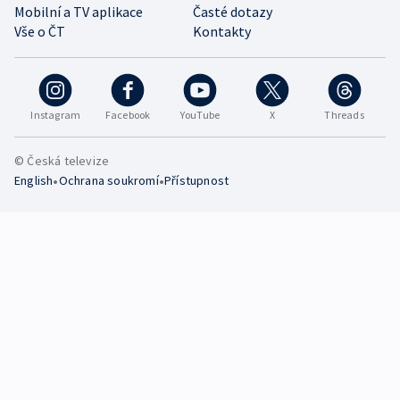
Mobilní a TV aplikace
Časté dotazy
Vše o ČT
Kontakty
Instagram
Facebook
YouTube
X
Threads
© Česká televize
•
•
English
Ochrana soukromí
Přístupnost