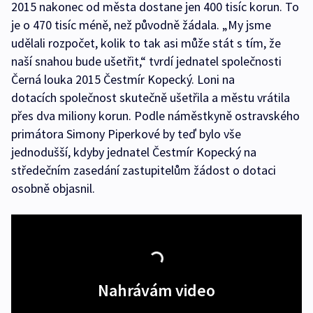
2015 nakonec od města dostane jen 400 tisíc korun. To
je o 470 tisíc méně, než původně žádala. „My jsme
udělali rozpočet, kolik to tak asi může stát s tím, že
naší snahou bude ušetřit,“ tvrdí jednatel společnosti
Černá louka 2015 Čestmír Kopecký. Loni na
dotacích společnost skutečně ušetřila a městu vrátila
přes dva miliony korun. Podle náměstkyně ostravského
primátora Simony Piperkové by teď bylo vše
jednodušší, kdyby jednatel Čestmír Kopecký na
středečním zasedání zastupitelům žádost o dotaci
osobně objasnil.
Nahrávám video