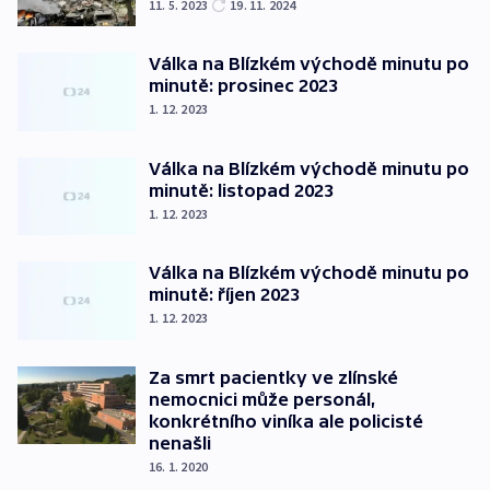
11. 5. 2023
19. 11. 2024
Válka na Blízkém východě minutu po
minutě: prosinec 2023
1. 12. 2023
Válka na Blízkém východě minutu po
minutě: listopad 2023
1. 12. 2023
Válka na Blízkém východě minutu po
minutě: říjen 2023
1. 12. 2023
Za smrt pacientky ve zlínské
nemocnici může personál,
konkrétního viníka ale policisté
nenašli
16. 1. 2020