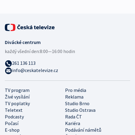
Divácké centrum
každý všední den:
8:00—16:00 hodin
261 136 113
info@ceskatelevize.cz
TV program
Pro média
Živé vysílání
Reklama
TV poplatky
Studio Brno
Teletext
Studio Ostrava
Podcasty
Rada ČT
Počasí
Kariéra
E-shop
Podávání námětů