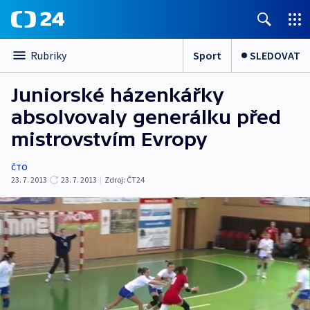
Sport
SLEDOVAT
Rubriky
Juniorské házenkářky
absolvovaly generálku před
mistrovstvím Evropy
ČTO
23. 7. 2013
23. 7. 2013
|
Zdroj:
ČT24