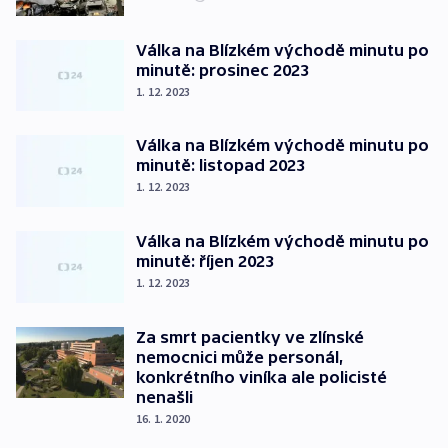
Válka na Blízkém východě minutu po
minutě: prosinec 2023
1. 12. 2023
Válka na Blízkém východě minutu po
minutě: listopad 2023
1. 12. 2023
Válka na Blízkém východě minutu po
minutě: říjen 2023
1. 12. 2023
Za smrt pacientky ve zlínské
nemocnici může personál,
konkrétního viníka ale policisté
nenašli
16. 1. 2020