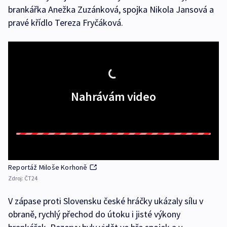
brankářka Anežka Zuzánková, spojka Nikola Jansová a
pravé křídlo Tereza Fryčáková.
Nahrávám video
Reportáž Miloše Korhoně
Zdroj:
ČT24
V zápase proti Slovensku české hráčky ukázaly sílu v
obraně, rychlý přechod do útoku i jisté výkony