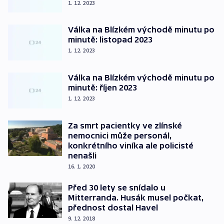
1. 12. 2023
Válka na Blízkém východě minutu po
minutě: listopad 2023
1. 12. 2023
Válka na Blízkém východě minutu po
minutě: říjen 2023
1. 12. 2023
Za smrt pacientky ve zlínské
nemocnici může personál,
konkrétního viníka ale policisté
nenašli
16. 1. 2020
Před 30 lety se snídalo u
Mitterranda. Husák musel počkat,
přednost dostal Havel
9. 12. 2018