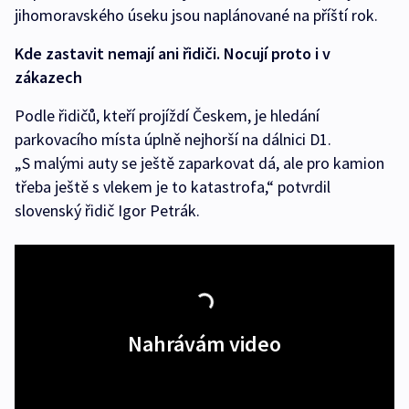
jihomoravského úseku jsou naplánované na příští rok.
Kde zastavit nemají ani řidiči. Nocují proto i v
zákazech
Podle řidičů, kteří projíždí Českem, je hledání
parkovacího místa úplně nejhorší na dálnici D1.
„S malými auty se ještě zaparkovat dá, ale pro kamion
třeba ještě s vlekem je to katastrofa,“ potvrdil
slovenský řidič Igor Petrák.
Nahrávám video