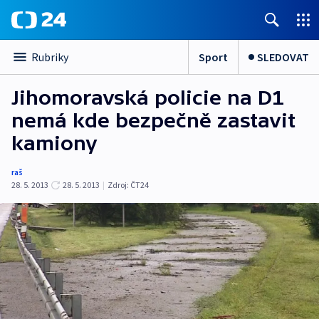
Sport
SLEDOVAT
Rubriky
Jihomoravská policie na D1
nemá kde bezpečně zastavit
kamiony
raš
28. 5. 2013
28. 5. 2013
|
Zdroj:
ČT24