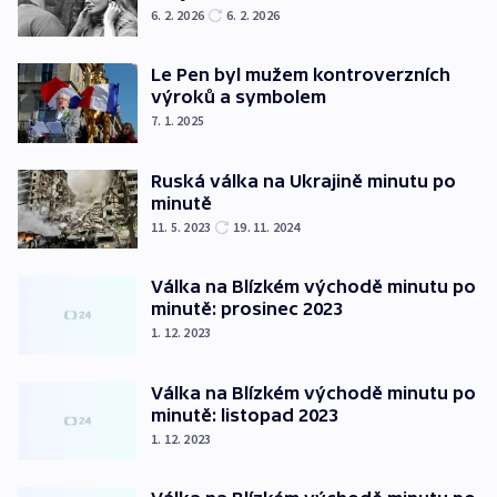
6. 2. 2026
6. 2. 2026
Le Pen byl mužem kontroverzních
výroků a symbolem
7. 1. 2025
Ruská válka na Ukrajině minutu po
minutě
11. 5. 2023
19. 11. 2024
Válka na Blízkém východě minutu po
minutě: prosinec 2023
1. 12. 2023
Válka na Blízkém východě minutu po
minutě: listopad 2023
1. 12. 2023