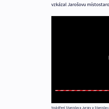
vzkázal Jarošovu místostaro
Vyjádření Stanislava Jurigy a Stanislav