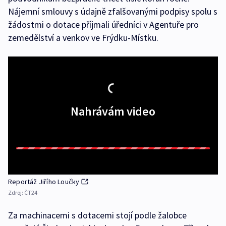
Nájemní smlouvy s údajně zfalšovanými podpisy spolu s
žádostmi o dotace příjmali úředníci v Agentuře pro
zemedělství a venkov ve Frýdku-Místku.
Nahrávám video
Reportáž Jiřího Loučky
Zdroj:
ČT24
Za machinacemi s dotacemi stojí podle žalobce