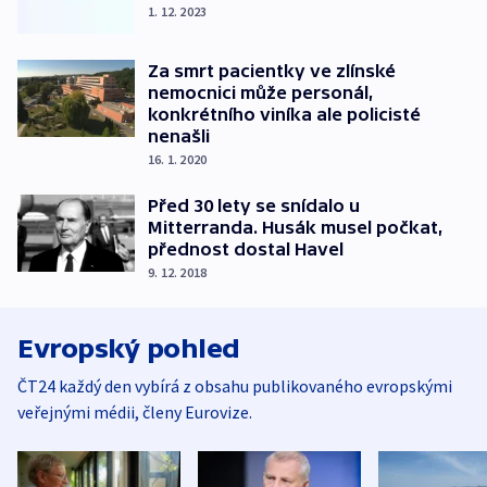
1. 12. 2023
Za smrt pacientky ve zlínské
nemocnici může personál,
konkrétního viníka ale policisté
nenašli
16. 1. 2020
Před 30 lety se snídalo u
Mitterranda. Husák musel počkat,
přednost dostal Havel
9. 12. 2018
Evropský pohled
ČT24 každý den vybírá z obsahu publikovaného evropskými
veřejnými médii, členy Eurovize.