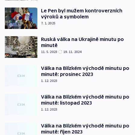
Le Pen byl mužem kontroverzních
výroků a symbolem
7. 1. 2025
Ruská válka na Ukrajině minutu po
minutě
11. 5. 2023
19. 11. 2024
Válka na Blízkém východě minutu po
minutě: prosinec 2023
1. 12. 2023
Válka na Blízkém východě minutu po
minutě: listopad 2023
1. 12. 2023
Válka na Blízkém východě minutu po
minutě: říjen 2023