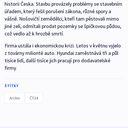
historii Česka. Stavbu provázely problémy se stavebním
úřadem, který řešil porušení zákona, různé spory a
vášně. Nošovičtí zemědělci, kteří tam pěstovali mimo
jiné zelí, odmítali prodat pozemky se špičkovou půdou,
což vedlo až k hrozbě smrtí.
Firma ustála i ekonomickou krizi. Letos v květnu vyjelo
z továrny milionté auto. Hyundai zaměstnává tři a půl
tisíce lidí, další tisíce jich pracují pro dodavatelské
firmy.
ŠTÍTKY
Archiv
ČT24