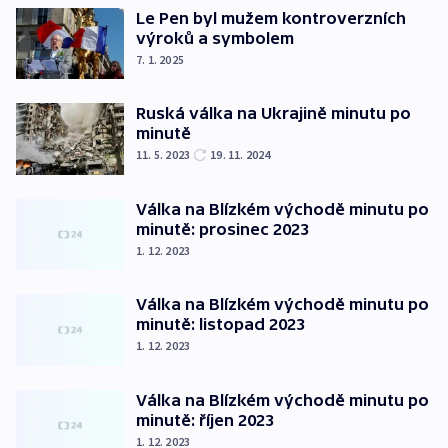
Le Pen byl mužem kontroverzních
výroků a symbolem
7. 1. 2025
Ruská válka na Ukrajině minutu po
minutě
11. 5. 2023
19. 11. 2024
Válka na Blízkém východě minutu po
minutě: prosinec 2023
1. 12. 2023
Válka na Blízkém východě minutu po
minutě: listopad 2023
1. 12. 2023
Válka na Blízkém východě minutu po
minutě: říjen 2023
1. 12. 2023