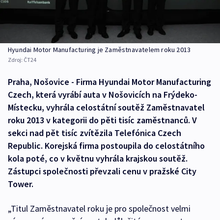
Hyundai Motor Manufacturing je Zaměstnavatelem roku 2013
Zdroj:
ČT24
Praha, Nošovice - Firma Hyundai Motor Manufacturing
Czech, která vyrábí auta v Nošovicích na Frýdeko-
Místecku, vyhrála celostátní soutěž Zaměstnavatel
roku 2013 v kategorii do pěti tisíc zaměstnanců. V
sekci nad pět tisíc zvítězila Telefónica Czech
Republic. Korejská firma postoupila do celostátního
kola poté, co v květnu vyhrála krajskou soutěž.
Zástupci společnosti převzali cenu v pražské City
Tower.
„Titul Zaměstnavatel roku je pro společnost velmi