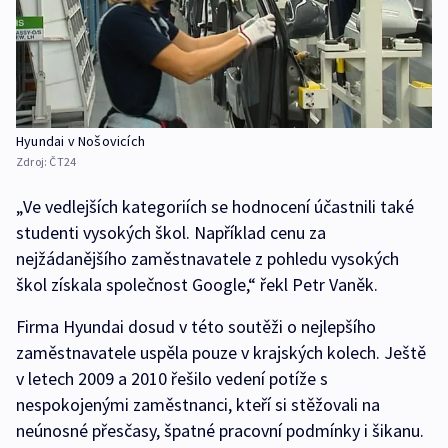
Hyundai v Nošovicích
Zdroj:
ČT24
„Ve vedlejších kategoriích se hodnocení účastnili také
studenti vysokých škol. Například cenu za
nejžádanějšího zaměstnavatele z pohledu vysokých
škol získala společnost Google,“ řekl Petr Vaněk.
Firma Hyundai dosud v této soutěži o nejlepšího
zaměstnavatele uspěla pouze v krajských kolech. Ještě
v letech 2009 a 2010 řešilo vedení potíže s
nespokojenými zaměstnanci, kteří si stěžovali na
neúnosné přesčasy, špatné pracovní podmínky i šikanu.