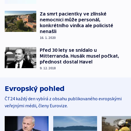
Za smrt pacientky ve zlínské
nemocnici může personál,
konkrétního viníka ale policisté
nenašli
16. 1. 2020
Před 30 lety se snídalo u
Mitterranda. Husák musel počkat,
přednost dostal Havel
9. 12. 2018
Evropský pohled
ČT24 každý den vybírá z obsahu publikovaného evropskými
veřejnými médii, členy Eurovize.