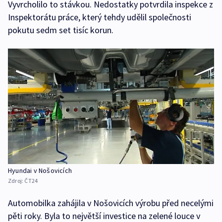
Vyvrcholilo to stávkou. Nedostatky potvrdila inspekce z
Inspektorátu práce, který tehdy udělil společnosti
pokutu sedm set tisíc korun.
Hyundai v Nošovicích
Zdroj:
ČT24
Automobilka zahájila v Nošovicích výrobu před necelými
pěti roky. Byla to největší investice na zelené louce v