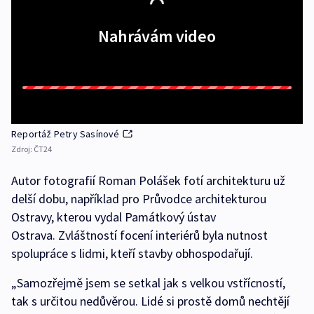
Nahrávám video
Reportáž Petry Sasínové
Zdroj:
ČT24
Autor fotografií Roman Polášek fotí architekturu už
delší dobu, například pro Průvodce architekturou
Ostravy, kterou vydal Památkový ústav
Ostrava. Zvláštností focení interiérů byla nutnost
spolupráce s lidmi, kteří stavby obhospodařují.
„Samozřejmě jsem se setkal jak s velkou vstřícností,
tak s určitou nedůvěrou. Lidé si prostě domů nechtějí