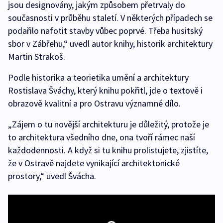
jsou designovány, jakým způsobem přetrvaly do
současnosti v průběhu staletí. V některých případech se
podařilo nafotit stavby vůbec poprvé. Třeba husitský
sbor v Zábřehu,“ uvedl autor knihy, historik architektury
Martin Strakoš.
Podle historika a teorietika umění a architektury
Rostislava Šváchy, který knihu pokřitl, jde o textově i
obrazově kvalitní a pro Ostravu významné dílo.
„Zájem o tu novější architekturu je důležitý, protože je
to architektura všedního dne, ona tvoří rámec naší
každodennosti. A když si tu knihu prolistujete, zjistíte,
že v Ostravě najdete vynikající architektonické
prostory,“ uvedl Švácha.