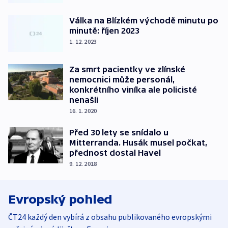
Válka na Blízkém východě minutu po
minutě: říjen 2023
1. 12. 2023
Za smrt pacientky ve zlínské
nemocnici může personál,
konkrétního viníka ale policisté
nenašli
16. 1. 2020
Před 30 lety se snídalo u
Mitterranda. Husák musel počkat,
přednost dostal Havel
9. 12. 2018
Evropský pohled
ČT24 každý den vybírá z obsahu publikovaného evropskými