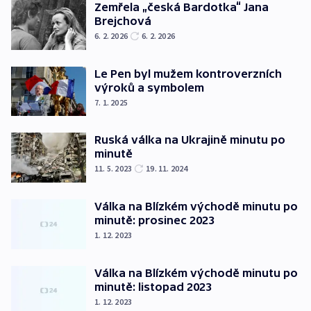
Zemřela „česká Bardotka“ Jana
Brejchová
6. 2. 2026
6. 2. 2026
Le Pen byl mužem kontroverzních
výroků a symbolem
7. 1. 2025
Ruská válka na Ukrajině minutu po
minutě
11. 5. 2023
19. 11. 2024
Válka na Blízkém východě minutu po
minutě: prosinec 2023
1. 12. 2023
Válka na Blízkém východě minutu po
minutě: listopad 2023
1. 12. 2023