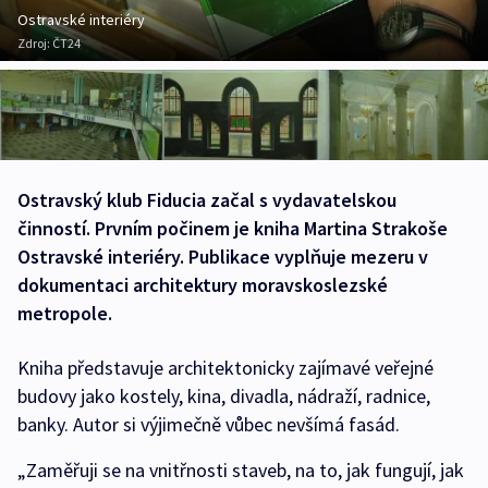
Ostravské interiéry
Zdroj:
ČT24
Ostravský klub Fiducia začal s vydavatelskou
činností. Prvním počinem je kniha Martina Strakoše
Ostravské interiéry. Publikace vyplňuje mezeru v
dokumentaci architektury moravskoslezské
metropole.
Kniha představuje architektonicky zajímavé veřejné
budovy jako kostely, kina, divadla, nádraží, radnice,
banky. Autor si výjimečně vůbec nevšímá fasád.
„Zaměřuji se na vnitřnosti staveb, na to, jak fungují, jak