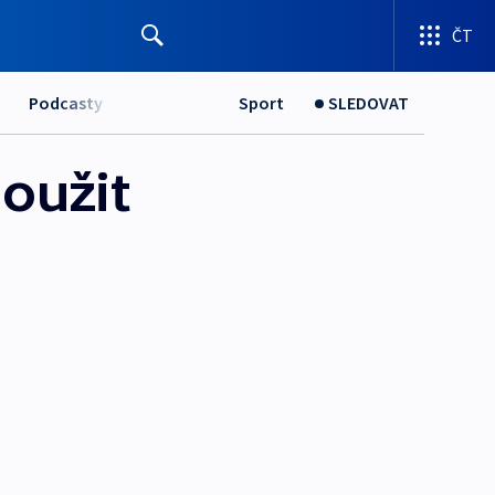
ČT
Podcasty
Sport
SLEDOVAT
oužit