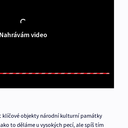
Nahrávám video
 klíčové objekty národní kulturní památky
jako to děláme u vysokých pecí, ale spíš tím