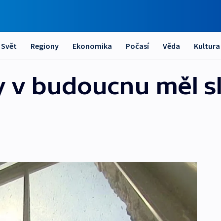
Svět
Regiony
Ekonomika
Počasí
Věda
Kultura
y v budoucnu měl sl