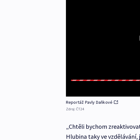
Reportáž Pavly Daňkové
Zdroj:
ČT24
„Chtěli bychom zreaktivovat
Hlubina taky ve vzdělávání, 