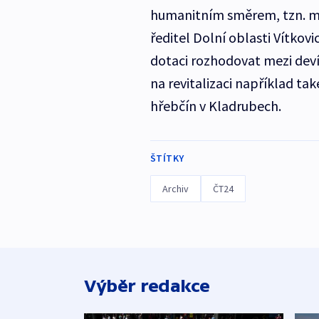
humanitním směrem, tzn. mít
ředitel Dolní oblasti Vítkov
dotaci rozhodovat mezi deví
na revitalizaci například t
hřebčín v Kladrubech.
ŠTÍTKY
Archiv
ČT24
Výběr redakce