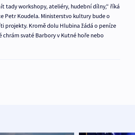
 tady workshopy, ateliéry, hudební dílny,“ říká
ice Petr Koudela. Ministerstvo kultury bude o
ti projekty. Kromě dolu Hlubina žádá o peníze
aké chrám svaté Barbory v Kutné hoře nebo