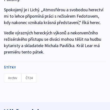
Spokojený je i Lichý. „Atmosférou a svobodou herectví
mi to lehce připomíná práci s režisérem Fedotovem,
kdy nakonec vznikala krásná představení,“ říká herec.
Vedle výrazných hereckých výkonů a nekonvenčního
režisérského přístupu se diváci mohou těšit na hudbu
kytaristy a skladatele Michala Pavlíčka. Král Lear má
premiéru tento pátek.
ŠTÍTKY
Archiv
ČT24