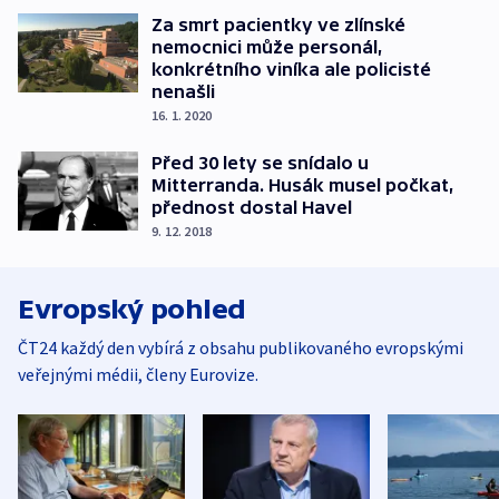
Za smrt pacientky ve zlínské
nemocnici může personál,
konkrétního viníka ale policisté
nenašli
16. 1. 2020
Před 30 lety se snídalo u
Mitterranda. Husák musel počkat,
přednost dostal Havel
9. 12. 2018
Evropský pohled
ČT24 každý den vybírá z obsahu publikovaného evropskými
veřejnými médii, členy Eurovize.