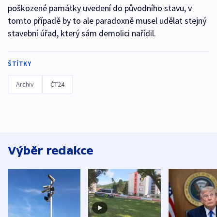
poškozené památky uvedení do původního stavu, v
tomto případě by to ale paradoxně musel udělat stejný
stavební úřad, který sám demolici nařídil.
ŠTÍTKY
Archiv
ČT24
Výběr redakce