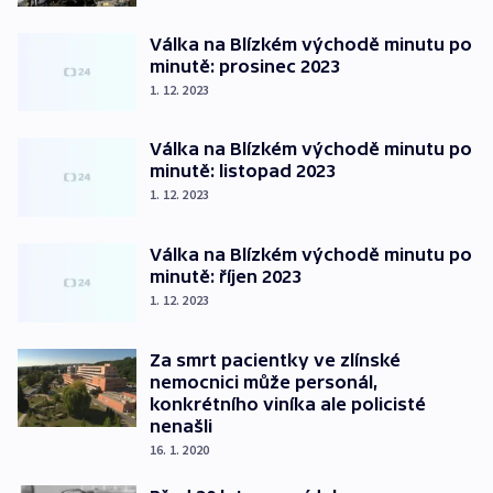
Válka na Blízkém východě minutu po
minutě: prosinec 2023
1. 12. 2023
Válka na Blízkém východě minutu po
minutě: listopad 2023
1. 12. 2023
Válka na Blízkém východě minutu po
minutě: říjen 2023
1. 12. 2023
Za smrt pacientky ve zlínské
nemocnici může personál,
konkrétního viníka ale policisté
nenašli
16. 1. 2020