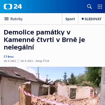
Sport
SLEDOVAT
Rubriky
Demolice památky v
Kamenné čtvrti v Brně je
nelegální
ČT Brno
18. 5. 2011
18. 5. 2011
|
Zdroj:
ČT24