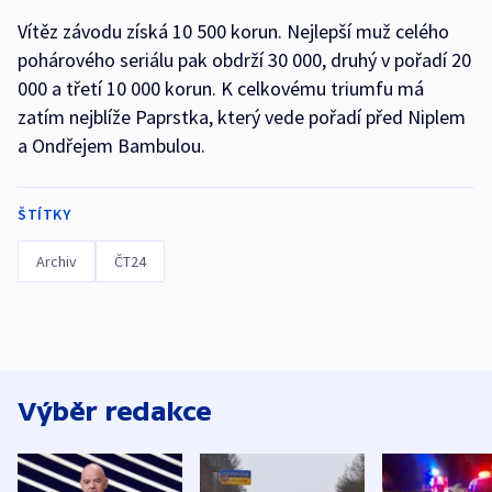
Vítěz závodu získá 10 500 korun. Nejlepší muž celého
pohárového seriálu pak obdrží 30 000, druhý v pořadí 20
000 a třetí 10 000 korun. K celkovému triumfu má
zatím nejblíže Paprstka, který vede pořadí před Niplem
a Ondřejem Bambulou.
ŠTÍTKY
Archiv
ČT24
Výběr redakce