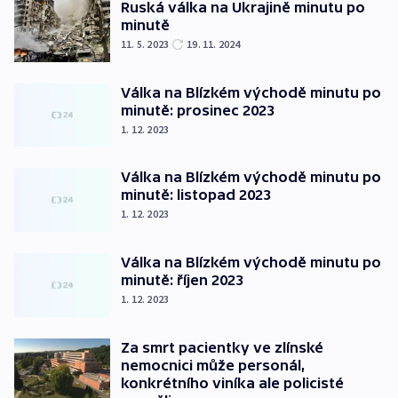
Ruská válka na Ukrajině minutu po
minutě
11. 5. 2023
19. 11. 2024
Válka na Blízkém východě minutu po
minutě: prosinec 2023
1. 12. 2023
Válka na Blízkém východě minutu po
minutě: listopad 2023
1. 12. 2023
Válka na Blízkém východě minutu po
minutě: říjen 2023
1. 12. 2023
Za smrt pacientky ve zlínské
nemocnici může personál,
konkrétního viníka ale policisté