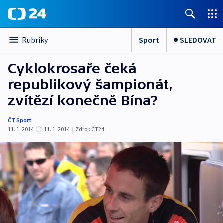
Sport
SLEDOVAT
Rubriky
Cyklokrosaře čeká
republikový šampionát,
zvítězí konečně Bína?
ČT Sport
11. 1. 2014
11. 1. 2014
|
Zdroj:
ČT24