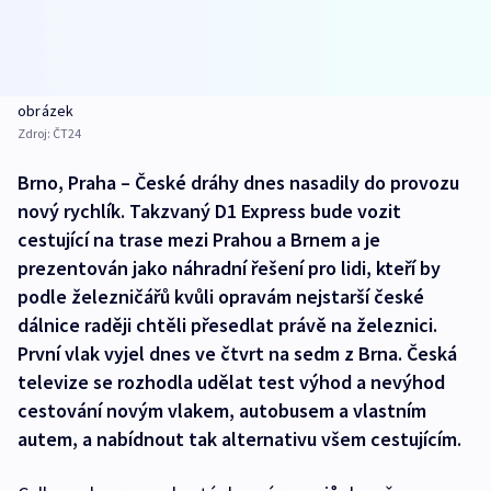
obrázek
Zdroj:
ČT24
Brno, Praha – České dráhy dnes nasadily do provozu
nový rychlík. Takzvaný D1 Express bude vozit
cestující na trase mezi Prahou a Brnem a je
prezentován jako náhradní řešení pro lidi, kteří by
podle železničářů kvůli opravám nejstarší české
dálnice raději chtěli přesedlat právě na železnici.
První vlak vyjel dnes ve čtvrt na sedm z Brna. Česká
televize se rozhodla udělat test výhod a nevýhod
cestování novým vlakem, autobusem a vlastním
autem, a nabídnout tak alternativu všem cestujícím.