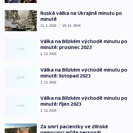
Ruská válka na Ukrajině minutu po
minutě
11. 5. 2023
19. 11. 2024
Válka na Blízkém východě minutu po
minutě: prosinec 2023
1. 12. 2023
Válka na Blízkém východě minutu po
minutě: listopad 2023
1. 12. 2023
Válka na Blízkém východě minutu po
minutě: říjen 2023
1. 12. 2023
Za smrt pacientky ve zlínské
nemocnici může personál,