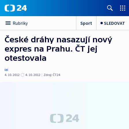
Sport
SLEDOVAT
Rubriky
České dráhy nasazují nový
expres na Prahu. ČT jej
otestovala
izi
4. 10. 2012
4. 10. 2012
|
Zdroj:
ČT24