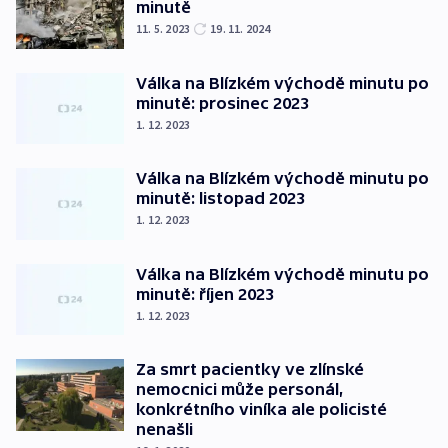
minutě
11. 5. 2023
19. 11. 2024
Válka na Blízkém východě minutu po
minutě: prosinec 2023
1. 12. 2023
Válka na Blízkém východě minutu po
minutě: listopad 2023
1. 12. 2023
Válka na Blízkém východě minutu po
minutě: říjen 2023
1. 12. 2023
Za smrt pacientky ve zlínské
nemocnici může personál,
konkrétního viníka ale policisté
nenašli