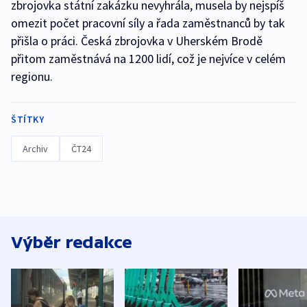
zbrojovka státní zakázku nevyhrála, musela by nejspíš
omezit počet pracovní síly a řada zaměstnanců by tak
přišla o práci. Česká zbrojovka v Uherském Brodě
přitom zaměstnává na 1200 lidí, což je nejvíce v celém
regionu.
ŠTÍTKY
Archiv
ČT24
Výběr redakce