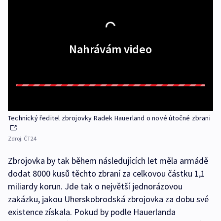
Nahrávám video
Technický ředitel zbrojovky Radek Hauerland o nové útočné zbrani
Zdroj:
ČT24
Zbrojovka by tak během následujících let měla armádě
dodat 8000 kusů těchto zbraní za celkovou částku 1,1
miliardy korun. Jde tak o největší jednorázovou
zakázku, jakou Uherskobrodská zbrojovka za dobu své
existence získala. Pokud by podle Hauerlanda