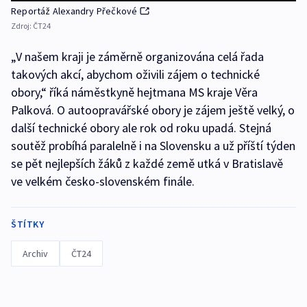
Reportáž Alexandry Přečkové
Zdroj:
ČT24
„V našem kraji je záměrně organizována celá řada
takových akcí, abychom oživili zájem o technické
obory,“ říká náměstkyně hejtmana MS kraje Věra
Palková. O autoopravářské obory je zájem ještě velký, o
další technické obory ale rok od roku upadá. Stejná
soutěž probíhá paralelně i na Slovensku a už příští týden
se pět nejlepších žáků z každé země utká v Bratislavě
ve velkém česko-slovenském finále.
ŠTÍTKY
Archiv
ČT24