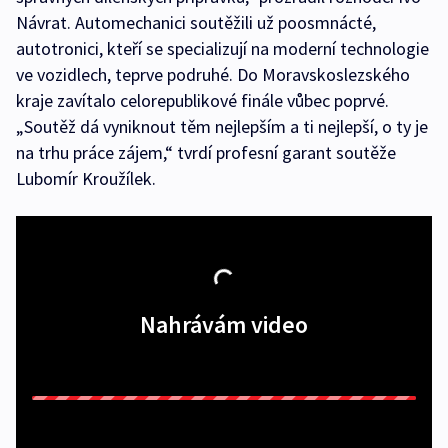
Návrat. Automechanici soutěžili už poosmnácté,
autotronici, kteří se specializují na moderní technologie
ve vozidlech, teprve podruhé. Do Moravskoslezského
kraje zavítalo celorepublikové finále vůbec poprvé.
„Soutěž dá vyniknout těm nejlepším a ti nejlepší, o ty je
na trhu práce zájem,“ tvrdí profesní garant soutěže
Lubomír Kroužílek.
Nahrávám video