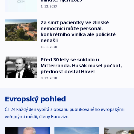
1. 12. 2023
Za smrt pacientky ve zlínské
nemocnici může personál,
konkrétního viníka ale policisté
nenašli
16. 1. 2020
Před 30 lety se snídalo u
Mitterranda. Husák musel počkat,
přednost dostal Havel
9. 12. 2018
Evropský pohled
ČT24 každý den vybírá z obsahu publikovaného evropskými
veřejnými médii, členy Eurovize.