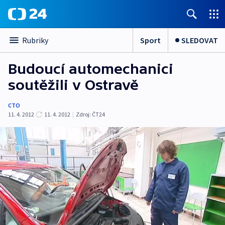
Sport
SLEDOVAT
Rubriky
Budoucí automechanici
soutěžili v Ostravě
CTO
11. 4. 2012
11. 4. 2012
|
Zdroj:
ČT24