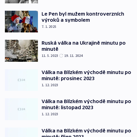
Le Pen byl mužem kontroverzních
výroků a symbolem
7. 1. 2025
Ruská válka na Ukrajině minutu po
minutě
11. 5. 2023
19. 11. 2024
Válka na Blízkém východě minutu po
minutě: prosinec 2023
1. 12. 2023
Válka na Blízkém východě minutu po
minutě: listopad 2023
1. 12. 2023
Válka na Blízkém východě minutu po
minutě: říjen 2023