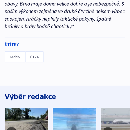
obavy, Brno hraje doma velice dobře a je nebezpečné. S
naším výkonem zejména ve druhé čtvrtině nejsem vůbec
spokojen. Hráčky neplnily taktické pokyny, špatně
bránily a hrály hodně chaoticky.“
ŠTÍTKY
Archiv
ČT24
Výběr redakce