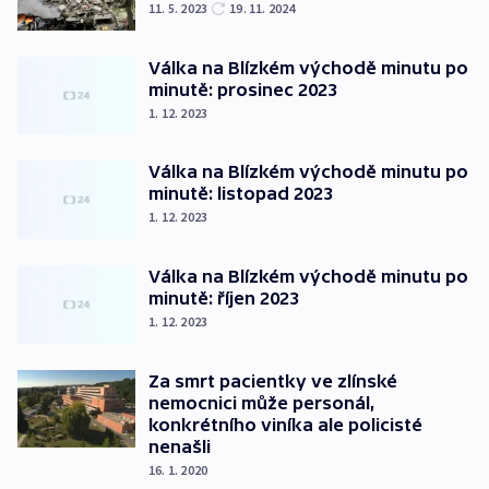
11. 5. 2023
19. 11. 2024
Válka na Blízkém východě minutu po
minutě: prosinec 2023
1. 12. 2023
Válka na Blízkém východě minutu po
minutě: listopad 2023
1. 12. 2023
Válka na Blízkém východě minutu po
minutě: říjen 2023
1. 12. 2023
Za smrt pacientky ve zlínské
nemocnici může personál,
konkrétního viníka ale policisté
nenašli
16. 1. 2020