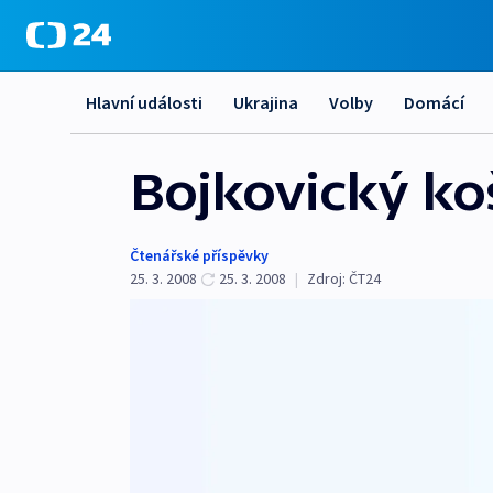
Hlavní události
Ukrajina
Volby
Domácí
Bojkovický koš
Čtenářské příspěvky
25. 3. 2008
25. 3. 2008
|
Zdroj:
ČT24