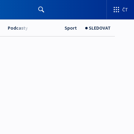
ČT
Podcasty
Sport
SLEDOVAT