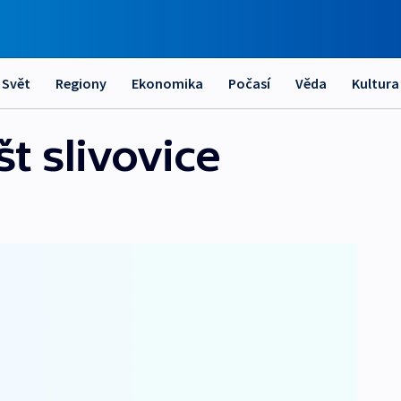
Svět
Regiony
Ekonomika
Počasí
Věda
Kultura
t slivovice