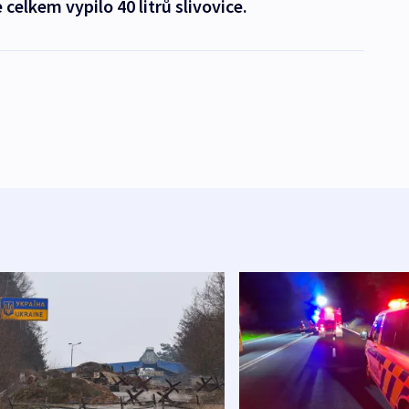
elkem vypilo 40 litrů slivovice.