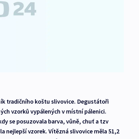
ík tradičního koštu slivovice. Degustátoři
ných vzorků vypálených v místní pálenici.
 kdy se posuzovala barva, vůně, chuť a tzv
 nejlepší vzorek. Vítězná slivovice měla 51,2