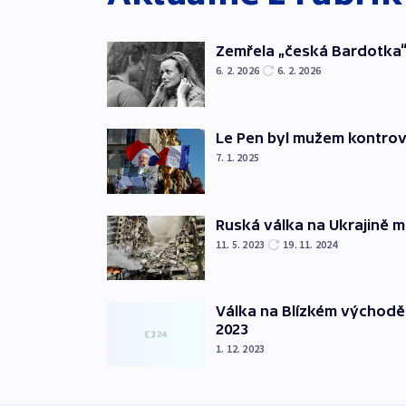
Zemřela „česká Bardotka“
6. 2. 2026
6. 2. 2026
Le Pen byl mužem kontro
7. 1. 2025
Ruská válka na Ukrajině m
11. 5. 2023
19. 11. 2024
Válka na Blízkém východě
2023
1. 12. 2023