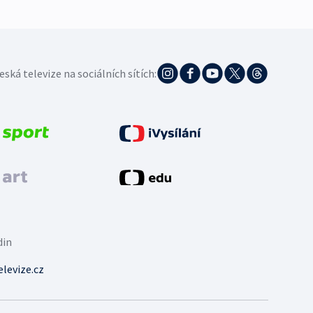
eská televize na sociálních sítích:
din
levize.cz