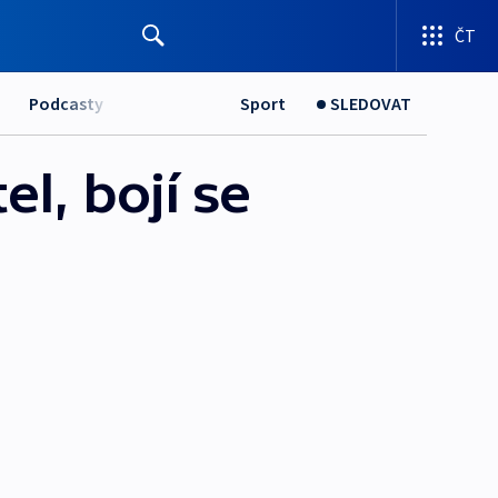
ČT
Podcasty
Sport
SLEDOVAT
l, bojí se