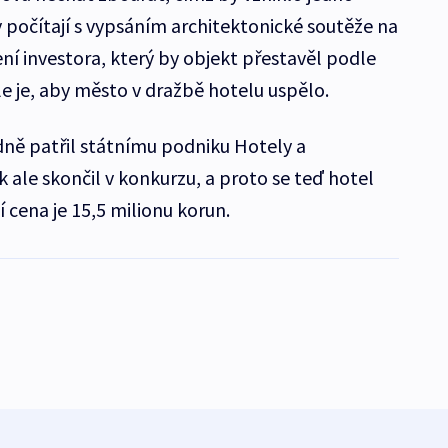
y počítají s vypsáním architektonické soutěže na
ní investora, který by objekt přestavěl podle
 je, aby město v dražbě hotelu uspělo.
ně patřil státnímu podniku Hotely a
k ale skončil v konkurzu, a proto se teď hotel
 cena je 15,5 milionu korun.