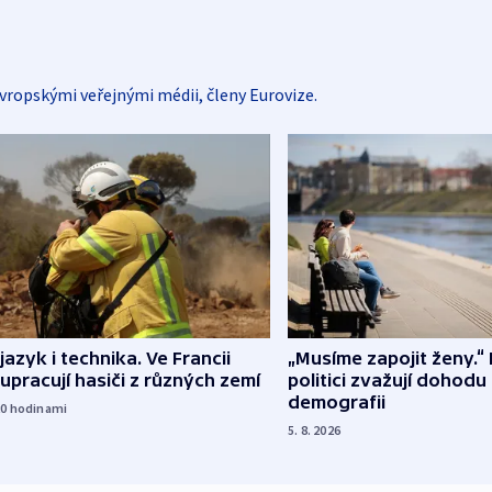
vropskými veřejnými médii, členy Eurovize.
 jazyk i technika. Ve Francii
„Musíme zapojit ženy.“ 
upracují hasiči z různých zemí
politici zvažují dohodu
demografii
20
hodinami
5. 8. 2026