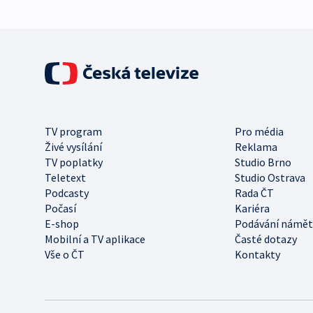
TV program
Pro média
Živé vysílání
Reklama
TV poplatky
Studio Brno
Teletext
Studio Ostrava
Podcasty
Rada ČT
Počasí
Kariéra
E-shop
Podávání námět
Mobilní a TV aplikace
Časté dotazy
Vše o ČT
Kontakty