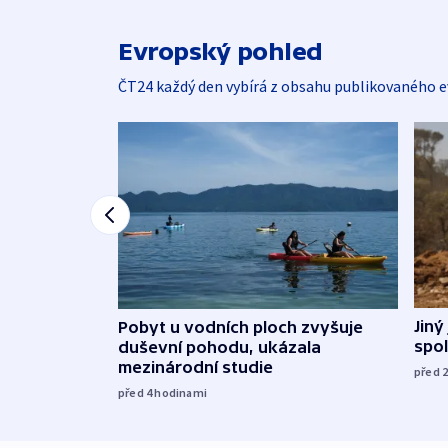
Evropský pohled
ČT24 každý den vybírá z obsahu publikovaného e
Jiný
Pobyt u vodních ploch zvyšuje
spol
duševní pohodu, ukázala
mezinárodní studie
před 
před 4
hodinami