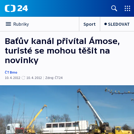
Sport
SLEDOVAT
Rubriky
Baťův kanál přivítal Ámose,
turisté se mohou těšit na
novinky
ČT Brno
10. 4. 2012
10. 4. 2012
|
Zdroj:
ČT24