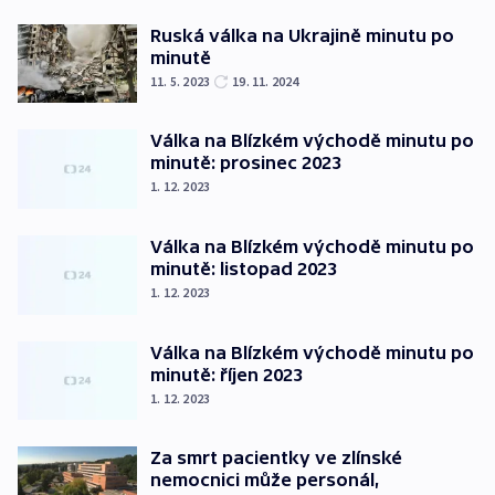
Ruská válka na Ukrajině minutu po
minutě
11. 5. 2023
19. 11. 2024
Válka na Blízkém východě minutu po
minutě: prosinec 2023
1. 12. 2023
Válka na Blízkém východě minutu po
minutě: listopad 2023
1. 12. 2023
Válka na Blízkém východě minutu po
minutě: říjen 2023
1. 12. 2023
Za smrt pacientky ve zlínské
nemocnici může personál,