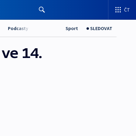
ČT
Podcasty
Sport
SLEDOVAT
 ve 14.