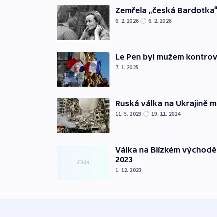
Zemřela „česká Bardotka“
6. 2. 2026
6. 2. 2026
Le Pen byl mužem kontro
7. 1. 2025
Ruská válka na Ukrajině m
11. 5. 2023
19. 11. 2024
Válka na Blízkém východě
2023
1. 12. 2023