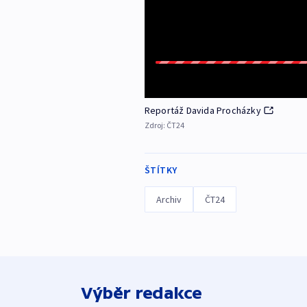
Reportáž Davida Procházky
Zdroj:
ČT24
ŠTÍTKY
Archiv
ČT24
Výběr redakce