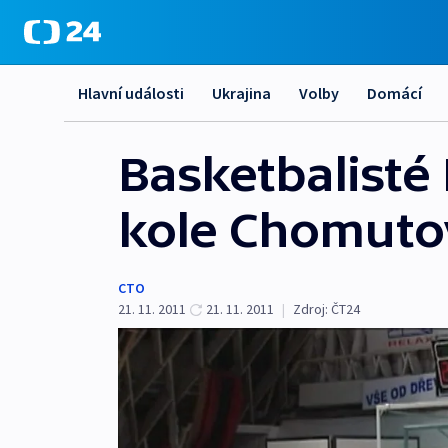
Hlavní události
Ukrajina
Volby
Domácí
Basketbalisté 
kole Chomuto
CTO
21. 11. 2011
21. 11. 2011
|
Zdroj:
ČT24