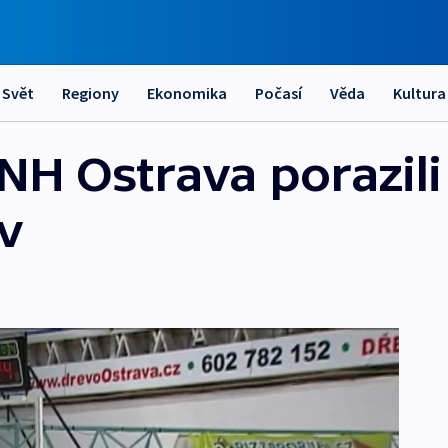
Svět
Regiony
Ekonomika
Počasí
Věda
Kultura
NH Ostrava porazili
v