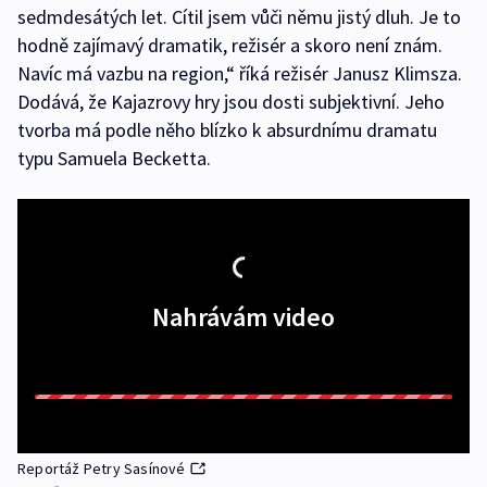
sedmdesátých let. Cítil jsem vůči němu jistý dluh. Je to
hodně zajímavý dramatik, režisér a skoro není znám.
Navíc má vazbu na region,“ říká režisér Janusz Klimsza.
Dodává, že Kajazrovy hry jsou dosti subjektivní. Jeho
tvorba má podle něho blízko k absurdnímu dramatu
typu Samuela Becketta.
Nahrávám video
Reportáž Petry Sasínové