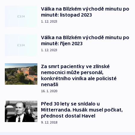
Válka na Blízkém východě minutu po
minutě: listopad 2023
1. 12. 2023
Válka na Blízkém východě minutu po
minutě: říjen 2023
1. 12. 2023
Za smrt pacientky ve zlínské
nemocnici může personál,
konkrétního viníka ale policisté
nenašli
16. 1. 2020
Před 30 lety se snídalo u
Mitterranda. Husák musel počkat,
přednost dostal Havel
9. 12. 2018