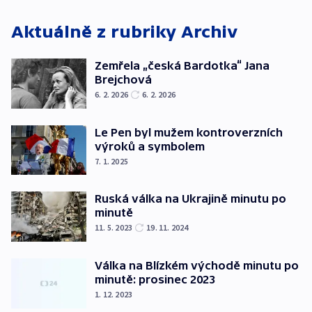
Aktuálně z rubriky
Archiv
Zemřela „česká Bardotka“ Jana
Brejchová
6. 2. 2026
6. 2. 2026
Le Pen byl mužem kontroverzních
výroků a symbolem
7. 1. 2025
Ruská válka na Ukrajině minutu po
minutě
11. 5. 2023
19. 11. 2024
Válka na Blízkém východě minutu po
minutě: prosinec 2023
1. 12. 2023