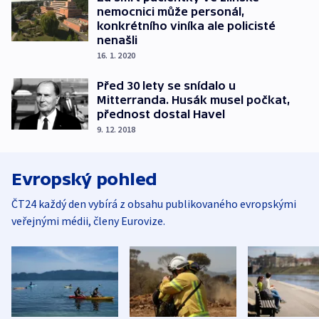
nemocnici může personál,
konkrétního viníka ale policisté
nenašli
16. 1. 2020
Před 30 lety se snídalo u
Mitterranda. Husák musel počkat,
přednost dostal Havel
9. 12. 2018
Evropský pohled
ČT24 každý den vybírá z obsahu publikovaného evropskými
veřejnými médii, členy Eurovize.