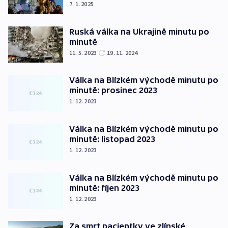
7. 1. 2025
Ruská válka na Ukrajině minutu po
minutě
11. 5. 2023
19. 11. 2024
Válka na Blízkém východě minutu po
minutě: prosinec 2023
1. 12. 2023
Válka na Blízkém východě minutu po
minutě: listopad 2023
1. 12. 2023
Válka na Blízkém východě minutu po
minutě: říjen 2023
1. 12. 2023
Za smrt pacientky ve zlínské