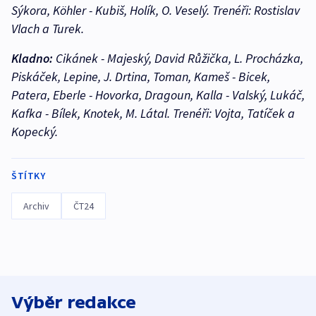
Sýkora, Köhler - Kubiš, Holík, O. Veselý. Trenéři: Rostislav
Vlach a Turek.
Kladno:
Cikánek - Majeský, David Růžička, L. Procházka,
Piskáček, Lepine, J. Drtina, Toman, Kameš - Bicek,
Patera, Eberle - Hovorka, Dragoun, Kalla - Valský, Lukáč,
Kafka - Bílek, Knotek, M. Látal. Trenéři: Vojta, Tatíček a
Kopecký.
ŠTÍTKY
Archiv
ČT24
Výběr redakce