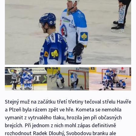
Stejný muž na začátku třetí třetiny tečoval střelu Havíře
a Plzeň byla rázem zpět ve hře. Kometa se nemohla
vymanit z vytrvalého tlaku, hrozila jen při občasných
brejcích. Při jednom z nich mohl zápas definitivně
rozhodnout Radek Dlouhý, Svobodovu branku ale